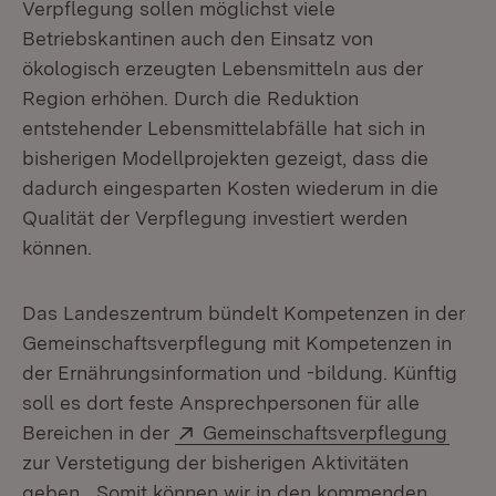
Verpflegung sollen möglichst viele
Betriebskantinen auch den Einsatz von
ökologisch erzeugten Lebensmitteln aus der
Region erhöhen. Durch die Reduktion
entstehender Lebensmittelabfälle hat sich in
bisherigen Modellprojekten gezeigt, dass die
dadurch eingesparten Kosten wiederum in die
Qualität der Verpflegung investiert werden
können.
Das Landeszentrum bündelt Kompetenzen in der
Gemeinschaftsverpflegung mit Kompetenzen in
der Ernährungsinformation und -bildung. Künftig
soll es dort feste Ansprechpersonen für alle
Extern:
(Öffn
Bereichen in der
Gemeinschaftsverpflegung
zur Verstetigung der bisherigen Aktivitäten
geben. „Somit können wir in den kommenden