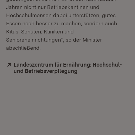
Jahren nicht nur Betriebskantinen und
Hochschulmensen dabei unterstützen, gutes
Essen noch besser zu machen, sondern auch
Kitas, Schulen, Kliniken und
Senioreneinrichtungen“, so der Minister
abschließend.
Extern:
Landeszentrum für Ernährung: Hochschul-
und Betriebsverpflegung
(Öffnet in neuem Fenst