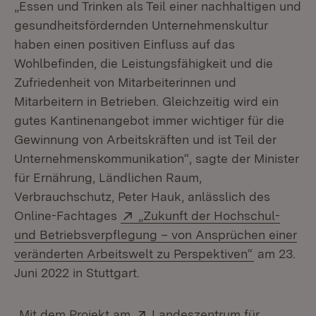
„Essen und Trinken als Teil einer nachhaltigen und
gesundheitsfördernden Unternehmenskultur
haben einen positiven Einfluss auf das
Wohlbefinden, die Leistungsfähigkeit und die
Zufriedenheit von Mitarbeiterinnen und
Mitarbeitern in Betrieben. Gleichzeitig wird ein
gutes Kantinenangebot immer wichtiger für die
Gewinnung von Arbeitskräften und ist Teil der
Unternehmenskommunikation“, sagte der Minister
für Ernährung, Ländlichen Raum,
Verbrauchschutz, Peter Hauk, anlässlich des
Extern:
Online-Fachtages
„Zukunft der Hochschul-
und Betriebsverpflegung – von Ansprüchen einer
(Öffnet in
veränderten Arbeitswelt zu Perspektiven“
am 23.
Juni 2022 in Stuttgart.
Extern:
„Mit dem Projekt am
Landeszentrum für