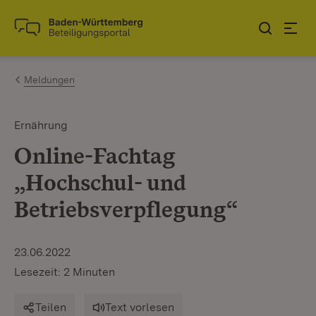
Zum Inhalt springen
Link zur Startseite
Meldungen
Ernährung
Online-Fachtag
„Hochschul- und
Betriebsverpflegung“
23.06.2022
Lesezeit: 2 Minuten
Teilen
Text vorlesen