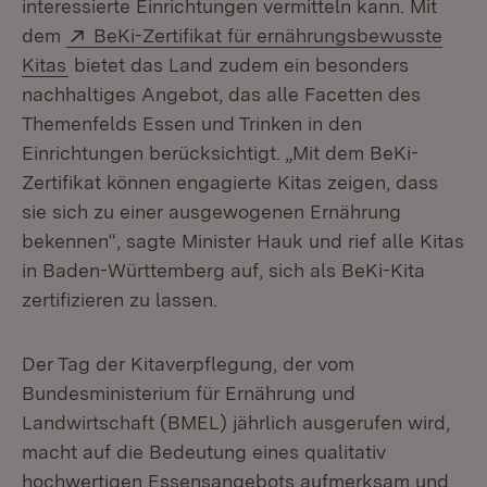
interessierte Einrichtungen vermitteln kann. Mit
Extern:
dem
BeKi-Zertifikat für ernährungsbewusste
(Öffnet in neuem Fenster)
Kitas
bietet das Land zudem ein besonders
nachhaltiges Angebot, das alle Facetten des
Themenfelds Essen und Trinken in den
Einrichtungen berücksichtigt. „Mit dem BeKi-
Zertifikat können engagierte Kitas zeigen, dass
sie sich zu einer ausgewogenen Ernährung
bekennen“, sagte Minister Hauk und rief alle Kitas
in Baden-Württemberg auf, sich als BeKi-Kita
zertifizieren zu lassen.
Der Tag der Kitaverpflegung, der vom
Bundesministerium für Ernährung und
Landwirtschaft (BMEL) jährlich ausgerufen wird,
macht auf die Bedeutung eines qualitativ
hochwertigen Essensangebots aufmerksam und