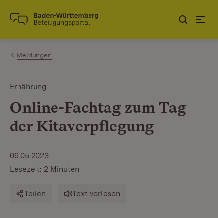
Zum Inhalt springen
Link zur Startseite
Meldungen
Ernährung
Online-Fachtag zum Tag
der Kitaverpflegung
09.05.2023
Lesezeit: 2 Minuten
Teilen
Text vorlesen