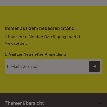
Immer auf dem neuesten Stand
Abonnieren Sie den Beteiligungsportal-
Newsletter.
E-Mail zur Newsletter-Anmeldung
News
Themenübersicht