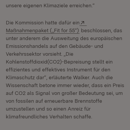
unsere eigenen Klimaziele erreichen.“
Extern:
Die Kommission hatte dafür ein
(Öffnet in neuem Fen
Maßnahmenpaket („Fit for 55“)
beschlossen, das
unter anderem die Ausweitung des europäischen
Emissionshandels auf den Gebäude- und
Verkehrssektor vorsieht. „Die
Kohlenstoffdioxid(CO2)-Bepreisung stellt ein
effizientes und effektives Instrument für den
Klimaschutz dar“, erläuterte Walker. Auch die
Wissenschaft betone immer wieder, dass ein Preis
auf CO2 als Signal von großer Bedeutung sei, um
von fossilen auf erneuerbare Brennstoffe
umzustellen und so einen Anreiz für
klimafreundliches Verhalten schaffe.