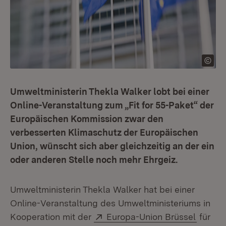
Umweltministerin Thekla Walker lobt bei einer
Online-Veranstaltung zum „Fit for 55-Paket“ der
Europäischen Kommission zwar den
verbesserten Klimaschutz der Europäischen
Union, wünscht sich aber gleichzeitig an der ein
oder anderen Stelle noch mehr Ehrgeiz.
Umweltministerin Thekla Walker hat bei einer
Online-Veranstaltung des Umweltministeriums in
Extern:
(Öffnet
Kooperation mit der
Europa-Union Brüssel
für