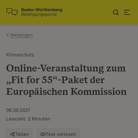
Zum Inhalt springen
Link zur Startseite
Meldungen
Klimaschutz
Online-Veranstaltung zum
„Fit for 55“-Paket der
Europäischen Kommission
06.09.2021
Lesezeit: 2 Minuten
Teilen
Text vorlesen