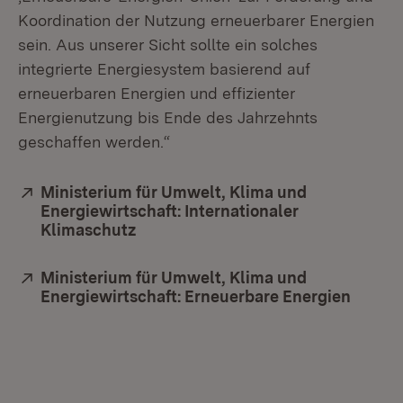
Koordination der Nutzung erneuerbarer Energien
sein. Aus unserer Sicht sollte ein solches
integrierte Energiesystem basierend auf
erneuerbaren Energien und effizienter
Energienutzung bis Ende des Jahrzehnts
geschaffen werden.“
Extern:
Ministerium für Umwelt, Klima und
Energiewirtschaft: Internationaler
Klimaschutz
(Öffnet in neuem Fenster)
Extern:
Ministerium für Umwelt, Klima und
Energiewirtschaft: Erneuerbare Energien
(Öffne