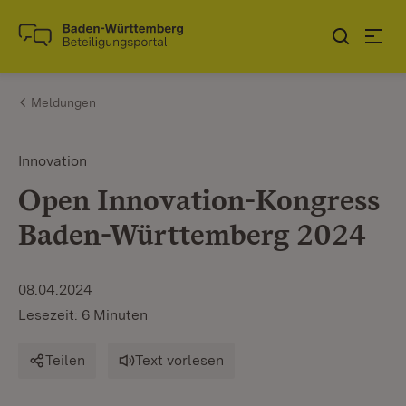
Zum Inhalt springen
Link zur Startseite
Meldungen
Innovation
Open Innovation-Kongress
Baden-Württemberg 2024
08.04.2024
Lesezeit: 6 Minuten
Teilen
Text vorlesen