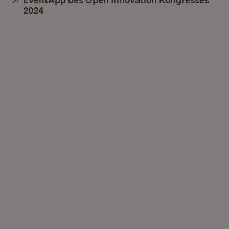
2024
(Öffnet in neuem Fenster)