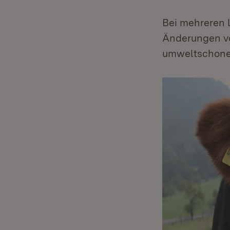
Bei mehreren 
Änderungen vo
umweltschonen