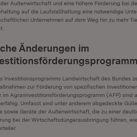
 der Außenwirtschaft und eine höhere Förderung bei d
haltung auf die Laufstallhaltung eine notwendige Unte
schaftlichen Unternehmen auf dem Weg hin zu mehr Ti
t.
iche Änderungen im
vestitionsförderungsprogram
s Investitionsprogramms Landwirtschaft des Bundes z
aßnahmen zur Förderung von spezifischen Investition
 im Agrarinvestitionsförderungsprogramm (AFP) sind 
derfähig. Umfasst sind unter anderem abgedeckte Gülle
sowie Geräte der Außenwirtschaft, die zu einer deutl
ung bei der Wirtschaftsdüngerausbringung führen, wie
teiler.