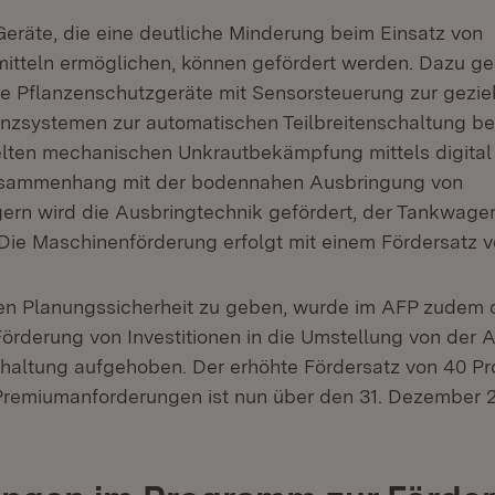
räte, die eine deutliche Minderung beim Einsatz von
itteln ermöglichen, können gefördert werden. Dazu g
e Pflanzenschutzgeräte mit Sensorsteuerung zur geziel
enzsystemen zur automatischen Teilbreitenschaltung b
elten mechanischen Unkrautbekämpfung mittels digital
Zusammenhang mit der bodennahen Ausbringung von
ern wird die Ausbringtechnik gefördert, der Tankwagen
e Maschinenförderung erfolgt mit einem Fördersatz v
n Planungssicherheit zu geben, wurde im AFP zudem d
 Förderung von Investitionen in die Umstellung von der
llhaltung aufgehoben. Der erhöhte Fördersatz von 40 Pr
Premiumanforderungen ist nun über den 31. Dezember 