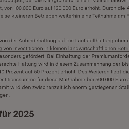
rdoutput, der die Maßgröße für einen „kleinen landwir
lt, von 100.000 Euro auf 120.000 Euro erhöht. Durch di
eise kleineren Betrieben weiterhin eine Teilnahme am
von der Anbindehaltung auf die Laufstallhaltung über
 von Investitionen in kleinen landwirtschaftlichen Betr
besonders gefördert. Bei Einhaltung der Premiumanford
erechte Haltung wird in diesem Zusammenhang der bis
40 Prozent auf 50 Prozent erhöht. Des Weiteren liegt di
vestitionssumme für diese Maßnahme bei 500.000 Euro 
amit wird den zwischenzeitlich enorm gestiegenen Sta
gen.
für 2025