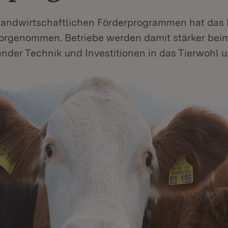
landwirtschaftlichen Förderprogrammen hat das
rgenommen. Betriebe werden damit stärker bei
der Technik und Investitionen in das Tierwohl un