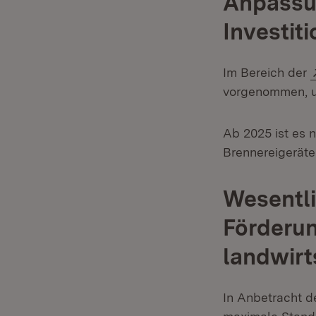
Anpassu
Investiti
Im Bereich der
vorgenommen, un
Ab 2025 ist es 
Brennereigeräte
Wesentl
Förderun
landwirt
In Anbetracht d