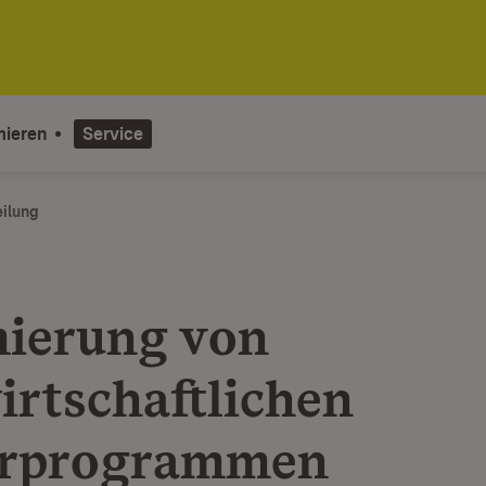
mieren
Service
eilung
ierung von
irtschaftlichen
erprogrammen