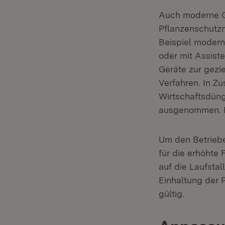
Auch moderne Ge
Pflanzenschutzm
Beispiel modern
oder mit Assist
Geräte zur gezi
Verfahren. In 
Wirtschaftsdüng
ausgenommen. Di
Um den Betriebe
für die erhöhte
auf die Laufsta
Einhaltung der 
gültig.