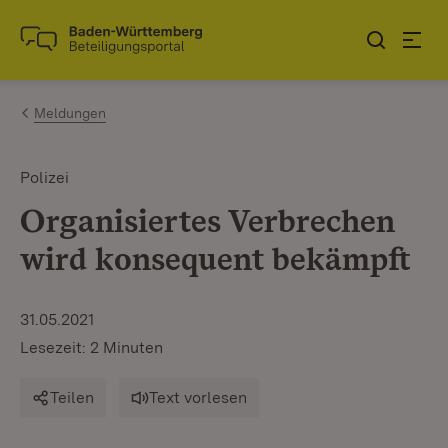
Zum Inhalt springen
Link zur Startseite
Meldungen
Polizei
Organisiertes Verbrechen
wird konsequent bekämpft
31.05.2021
Lesezeit: 2 Minuten
Teilen
Text vorlesen