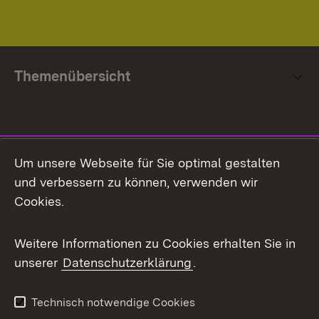
Themenübersicht
Social Media
Um unsere Webseite für Sie optimal gestalten
und verbessern zu können, verwenden wir
Facebook
Cookies.
Flickr
Weitere Informationen zu Cookies erhalten Sie in
X / Twitter
unserer
Datenschutzerklärung
.
Youtube
Technisch notwendige Cookies
Zum 