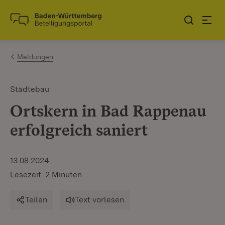
Zum Inhalt springen
Link zur Startseite
Meldungen
Städtebau
Ortskern in Bad Rappenau
erfolgreich saniert
13.08.2024
Lesezeit: 2 Minuten
Teilen
Text vorlesen