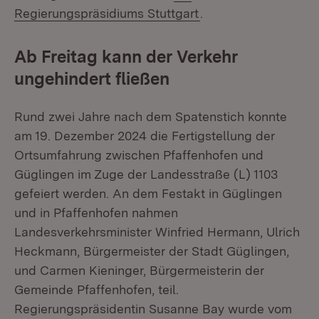
(Öffnet in neuem Fen
Regierungspräsidiums Stuttgart
.
Ab Freitag kann der Verkehr
ungehindert fließen
Rund zwei Jahre nach dem Spatenstich konnte
am 19. Dezember 2024 die Fertigstellung der
Ortsumfahrung zwischen Pfaffenhofen und
Güglingen im Zuge der Landesstraße (L) 1103
gefeiert werden. An dem Festakt in Güglingen
und in Pfaffenhofen nahmen
Landesverkehrsminister Winfried Hermann, Ulrich
Heckmann, Bürgermeister der Stadt Güglingen,
und Carmen Kieninger, Bürgermeisterin der
Gemeinde Pfaffenhofen, teil.
Regierungspräsidentin Susanne Bay wurde vom