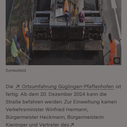
Symbolbild
Extern:
(Öffn
Die
Ortsumfahrung Güglingen-Pfaffenhofen
ist
fertig. Ab dem 20. Dezember 2024 kann die
Straße befahren werden. Zur Einweihung kamen
Verkehrsminister Winfried Hermann,
Bürgermeister Heckmann, Bürgermeisterin
Extern:
Kieninger und Vertreter des