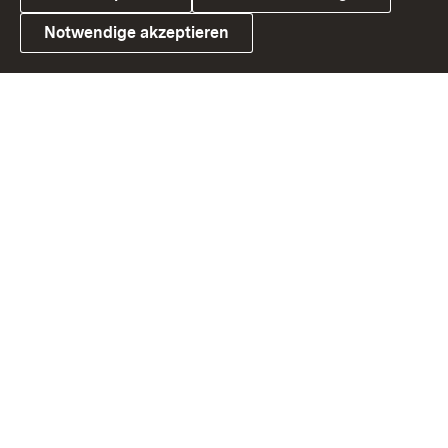
Notwendige akzeptieren
Link zum Landesportal