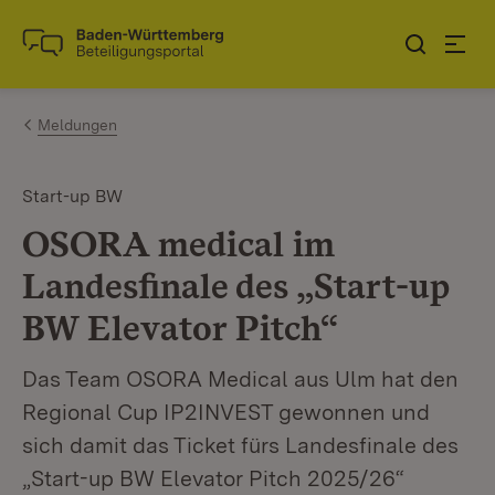
Zum Inhalt springen
Link zur Startseite
Meldungen
Start-up BW
OSORA medical im
Landesfinale des „Start-up
BW Elevator Pitch“
Das Team OSORA Medical aus Ulm hat den
Regional Cup IP2INVEST gewonnen und
sich damit das Ticket fürs Landesfinale des
„Start-up BW Elevator Pitch 2025/26“