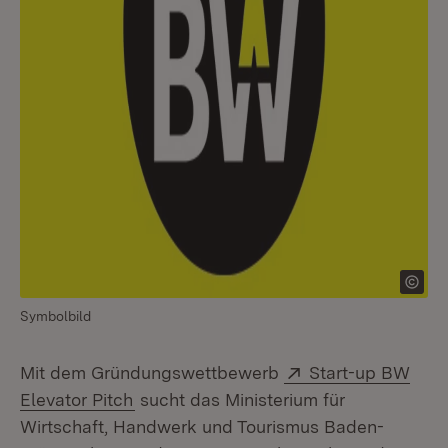
Symbolbild
Extern:
Mit dem Gründungswettbewerb
Start-up BW
(Öffnet in neuem Fenster)
Elevator Pitch
sucht das Ministerium für
Wirtschaft, Handwerk und Tourismus Baden-