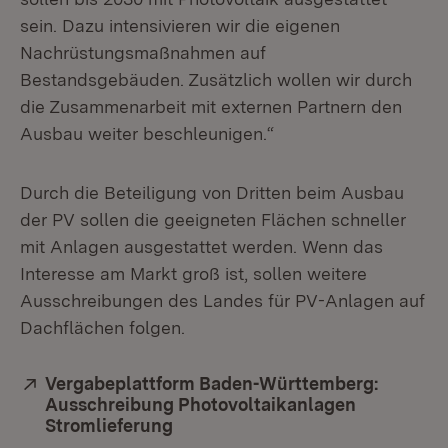
sein. Dazu intensivieren wir die eigenen
Nachrüstungsmaßnahmen auf
Bestandsgebäuden. Zusätzlich wollen wir durch
die Zusammenarbeit mit externen Partnern den
Ausbau weiter beschleunigen.“
Durch die Beteiligung von Dritten beim Ausbau
der PV sollen die geeigneten Flächen schneller
mit Anlagen ausgestattet werden. Wenn das
Interesse am Markt groß ist, sollen weitere
Ausschreibungen des Landes für PV-Anlagen auf
Dachflächen folgen.
Extern:
Vergabeplattform Baden-Württemberg:
Ausschreibung Photovoltaikanlagen
Stromlieferung
(Öffnet in neuem Fenster)