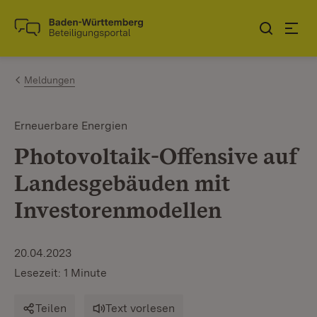
Zum Inhalt springen
Link zur Startseite
Meldungen
Erneuerbare Energien
Photovoltaik-Offensive auf
Landesgebäuden mit
Investorenmodellen
20.04.2023
Lesezeit: 1 Minute
Teilen
Text vorlesen