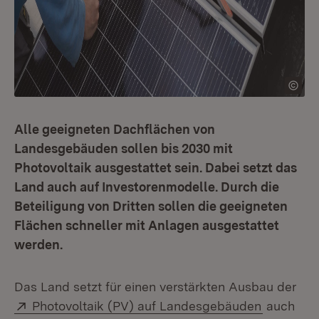
Alle geeigneten Dachflächen von
Landesgebäuden sollen bis 2030 mit
Photovoltaik ausgestattet sein. Dabei setzt das
Land auch auf Investorenmodelle. Durch die
Beteiligung von Dritten sollen die geeigneten
Flächen schneller mit Anlagen ausgestattet
werden.
Das Land setzt für einen verstärkten Ausbau der
Extern:
(Öffnet i
Photovoltaik (PV) auf Landesgebäuden
auch