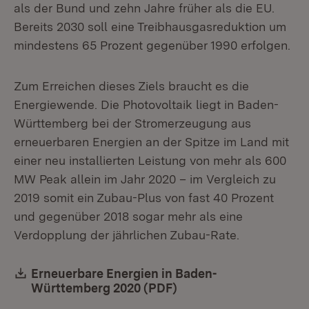
als der Bund und zehn Jahre früher als die EU.
Bereits 2030 soll eine Treibhausgasreduktion um
mindestens 65 Prozent gegenüber 1990 erfolgen.
Zum Erreichen dieses Ziels braucht es die
Energiewende. Die Photovoltaik liegt in Baden-
Württemberg bei der Stromerzeugung aus
erneuerbaren Energien an der Spitze im Land mit
einer neu installierten Leistung von mehr als 600
MW Peak allein im Jahr 2020 – im Vergleich zu
2019 somit ein Zubau-Plus von fast 40 Prozent
und gegenüber 2018 sogar mehr als eine
Verdopplung der jährlichen Zubau-Rate.
Download:
Erneuerbare Energien in Baden-
Württemberg 2020 (PDF)
(Öffnet in neuem Fens