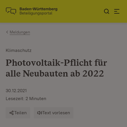
Zum Inhalt springen
Link zur Startseite
Meldungen
Klimaschutz
Photovoltaik-Pflicht für
alle Neubauten ab 2022
30.12.2021
Lesezeit: 2 Minuten
Teilen
Text vorlesen