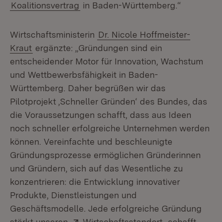
Koalitionsvertrag
in Baden-Württemberg.“
Wirtschaftsministerin
Dr. Nicole Hoffmeister-
Kraut
ergänzte: „Gründungen sind ein
entscheidender Motor für Innovation, Wachstum
und Wettbewerbsfähigkeit in Baden-
Württemberg. Daher begrüßen wir das
Pilotprojekt ‚Schneller Gründen‘ des Bundes, das
die Voraussetzungen schafft, dass aus Ideen
noch schneller erfolgreiche Unternehmen werden
können. Vereinfachte und beschleunigte
Gründungsprozesse ermöglichen Gründerinnen
und Gründern, sich auf das Wesentliche zu
konzentrieren: die Entwicklung innovativer
Produkte, Dienstleistungen und
Geschäftsmodelle. Jede erfolgreiche Gründung
Extern:
(Öffnet in neu
stärkt unseren
Wirtschaftsstandort
, schafft