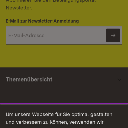
Newsletter.
E-Mail zur Newsletter-Anmeldung
News
Themenübersicht
Social Media
Um unsere Webseite für Sie optimal gestalten
und verbessern zu können, verwenden wir
Facebook