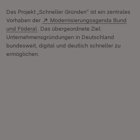
Das Projekt „Schneller Gründen“ ist ein zentrales
Extern:
Vorhaben der
Modernisierungsagenda Bund
(Öffnet in neuem Fenster)
und Föderal
. Das übergeordnete Ziel:
Unternehmensgründungen in Deutschland
bundesweit, digital und deutlich schneller zu
ermöglichen.