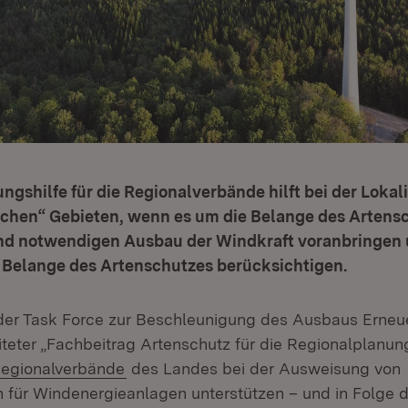
ngshilfe für die Regionalverbände hilft bei der Lokal
chen“ Gebieten, wenn es um die Belange des Artensc
end notwendigen Ausbau der Windkraft voranbringen 
e Belange des Artenschutzes berücksichtigen.
der Task Force zur Beschleunigung des Ausbaus Erneu
iteter „Fachbeitrag Artenschutz für die Regionalplanun
Regionalverbände
des Landes bei der Ausweisung von
 für Windenergieanlagen unterstützen – und in Folge d