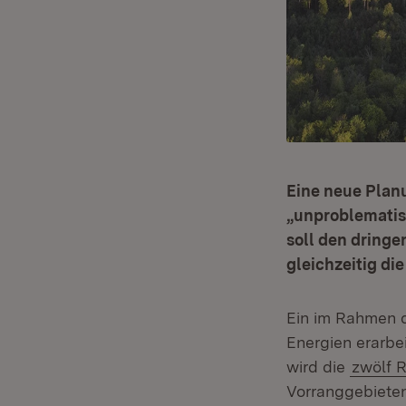
Eine neue Planu
„unproblematis
soll den dring
gleichzeitig di
Ein im Rahmen 
Energien erarbe
wird die
zwölf 
Vorranggebieten