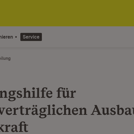
mieren
Service
eilung
ngshilfe für
verträglichen Ausba
raft