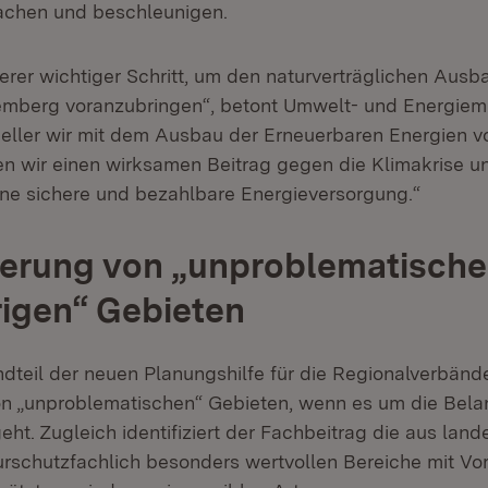
fachen und beschleunigen.
terer wichtiger Schritt, um den naturverträglichen Ausb
mberg voranzubringen“, betont Umwelt- und Energiemin
neller wir mit dem Ausbau der Erneuerbaren Energien
ten wir einen wirksamen Beitrag gegen die Klimakrise 
eine sichere und bezahlbare Energieversorgung.“
zierung von „unproblematisch
igen“ Gebieten
dteil der neuen Planungshilfe für die Regionalverbände
on „unproblematischen“ Gebieten, wenn es um die Bel
ht. Zugleich identifiziert der Fachbeitrag die aus land
urschutzfachlich besonders wertvollen Bereiche mit 