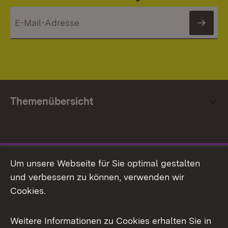
News
Themenübersicht
Social Media
Um unsere Webseite für Sie optimal gestalten
und verbessern zu können, verwenden wir
Facebook
Cookies.
Flickr
Weitere Informationen zu Cookies erhalten Sie in
X / Twitter