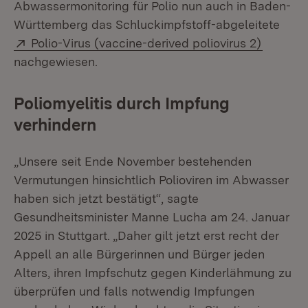
Abwassermonitoring für Polio nun auch in Baden-
Württemberg das Schluckimpfstoff-abgeleitete
Extern:
(Öffnet 
Polio-Virus (vaccine-derived poliovirus 2)
nachgewiesen.
Poliomyelitis durch Impfung
verhindern
„Unsere seit Ende November bestehenden
Vermutungen hinsichtlich Polioviren im Abwasser
haben sich jetzt bestätigt“, sagte
Gesundheitsminister Manne Lucha am 24. Januar
2025 in Stuttgart. „Daher gilt jetzt erst recht der
Appell an alle Bürgerinnen und Bürger jeden
Alters, ihren Impfschutz gegen Kinderlähmung zu
überprüfen und falls notwendig Impfungen