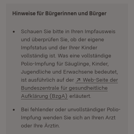
Hinweise für Bürgerinnen und Bürger
Schauen Sie bitte in Ihren Impfausweis
und überprüfen Sie, ob der eigene
Impfstatus und der Ihrer Kinder
vollständig ist. Was eine vollständige
Polio-Impfung für Säuglinge, Kinder,
Jugendliche und Erwachsene bedeutet,
Extern:
ist ausführlich auf der
Web-Seite der
Bundeszentrale für gesundheitliche
(Öffnet in neuem Fenster)
Aufklärung (BzgA)
erläutert.
Bei fehlender oder unvollständiger Polio-
Impfung wenden Sie sich an Ihren Arzt
oder Ihre Ärztin.