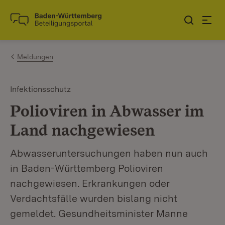
Zum Inhalt springen
Link zur Startseite
Meldungen
Infektionsschutz
Polioviren in Abwasser im
Land nachgewiesen
Abwasseruntersuchungen haben nun auch
in Baden-Württemberg Polioviren
nachgewiesen. Erkrankungen oder
Verdachtsfälle wurden bislang nicht
gemeldet. Gesundheitsminister Manne