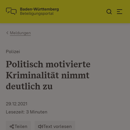
Zum Inhalt springen
Link zur Startseite
Meldungen
Polizei
Politisch motivierte
Kriminalität nimmt
deutlich zu
29.12.2021
Lesezeit: 3 Minuten
Teilen
Text vorlesen