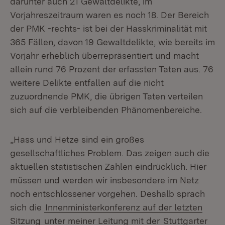
darunter auch 21 Gewaltdelikte, im
Vorjahreszeitraum waren es noch 18. Der Bereich
der PMK -rechts- ist bei der Hasskriminalität mit
365 Fällen, davon 19 Gewaltdelikte, wie bereits im
Vorjahr erheblich überrepräsentiert und macht
allein rund 76 Prozent der erfassten Taten aus. 76
weitere Delikte entfallen auf die nicht
zuzuordnende PMK, die übrigen Taten verteilen
sich auf die verbleibenden Phänomenbereiche.
„Hass und Hetze sind ein großes
gesellschaftliches Problem. Das zeigen auch die
aktuellen statistischen Zahlen eindrücklich. Hier
müssen und werden wir insbesondere im Netz
noch entschlossener vorgehen. Deshalb sprach
sich die
Innenministerkonferenz auf der letzten
Sitzung
unter meiner Leitung mit der
Stuttgarter