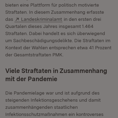
bieten eine Plattform für politisch motivierte
Straftaten. In diesem Zusammenhang erfasste
Extern:
(Öffnet in neuem Fenster)
das
Landeskriminalamt
in den ersten drei
Quartalen dieses Jahres insgesamt 1.464
Straftaten. Dabei handelt es sich überwiegend
um Sachbeschädigungsdelikte. Die Straftaten im
Kontext der Wahlen entsprechen etwa 41 Prozent
der Gesamtstraftaten PMK.
Viele Straftaten in Zusammenhang
mit der Pandemie
Die Pandemielage war und ist aufgrund des
steigenden Infektionsgeschehens und damit
zusammenhängenden staatlichen
Infektionsschutzmaßnahmen ein kontroverses