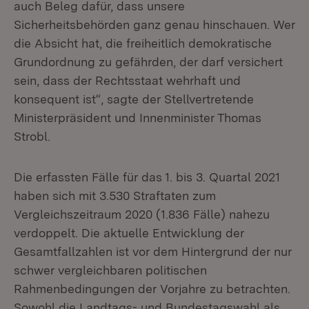
auch Beleg dafür, dass unsere
Sicherheitsbehörden ganz genau hinschauen. Wer
die Absicht hat, die freiheitlich demokratische
Grundordnung zu gefährden, der darf versichert
sein, dass der Rechtsstaat wehrhaft und
konsequent ist“, sagte der Stellvertretende
Ministerpräsident und Innenminister Thomas
Strobl.
Die erfassten Fälle für das 1. bis 3. Quartal 2021
haben sich mit 3.530 Straftaten zum
Vergleichszeitraum 2020 (1.836 Fälle) nahezu
verdoppelt. Die aktuelle Entwicklung der
Gesamtfallzahlen ist vor dem Hintergrund der nur
schwer vergleichbaren politischen
Rahmenbedingungen der Vorjahre zu betrachten.
Sowohl die Landtags- und Bundestagswahl als