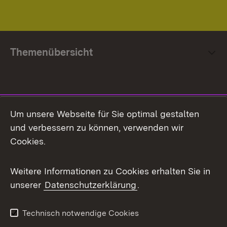
Themenübersicht
Social Media
Um unsere Webseite für Sie optimal gestalten
und verbessern zu können, verwenden wir
Facebook
Cookies.
Flickr
Weitere Informationen zu Cookies erhalten Sie in
X / Twitter
unserer
Datenschutzerklärung
.
Youtube
Technisch notwendige Cookies
Zum 