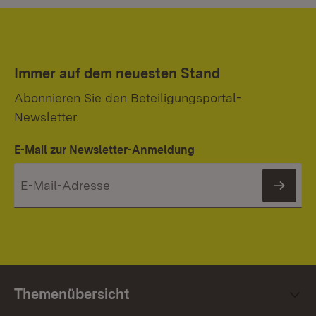
Immer auf dem neuesten Stand
Abonnieren Sie den Beteiligungsportal-
Newsletter.
E-Mail zur Newsletter-Anmeldung
News
Themenübersicht