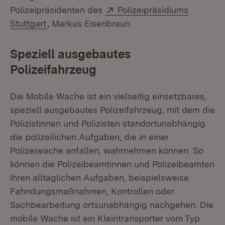
Extern:
Polizeipräsidenten des
Polizeipräsidiums
(Öffnet in neuem Fenster)
Stuttgart
, Markus Eisenbraun.
Speziell ausgebautes
Polizeifahrzeug
Die Mobile Wache ist ein vielseitig einsetzbares,
speziell ausgebautes Polizeifahrzeug, mit dem die
Polizistinnen und Polizisten standortunabhängig
die polizeilichen Aufgaben, die in einer
Polizeiwache anfallen, wahrnehmen können. So
können die Polizeibeamtinnen und Polizeibeamten
ihren alltäglichen Aufgaben, beispielsweise
Fahndungsmaßnahmen, Kontrollen oder
Sachbearbeitung ortsunabhängig nachgehen. Die
mobile Wache ist ein Kleintransporter vom Typ