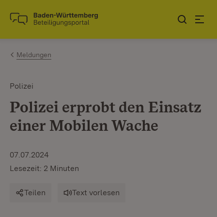
Zum Inhalt springen
Link zur Startseite
Meldungen
Polizei
Polizei erprobt den Einsatz
einer Mobilen Wache
07.07.2024
Lesezeit: 2 Minuten
Teilen
Text vorlesen