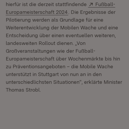
Extern:
hierfür ist die derzeit stattfindende
Fußball-
(Öffnet in neuem Fenster)
Europameisterschaft 2024
. Die Ergebnisse der
Pilotierung werden als Grundlage für eine
Weiterentwicklung der Mobilen Wache und eine
Entscheidung über einen eventuellen weiteren,
landesweiten Rollout dienen. „Von
Großveranstaltungen wie der Fußball-
Europameisterschaft über Wochenmärkte bis hin
zu Präventionsangeboten – die Mobile Wache
unterstützt in Stuttgart von nun an in den
unterschiedlichsten Situationen“, erklärte Minister
Thomas Strobl.