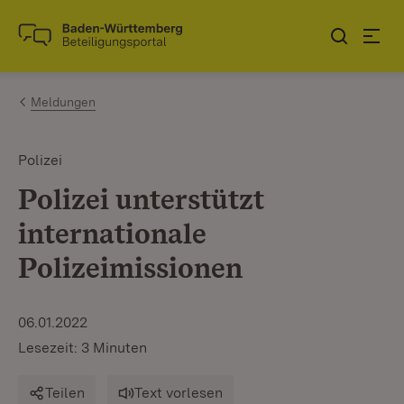
Zum Inhalt springen
Link zur Startseite
Meldungen
Polizei
Polizei unterstützt
internationale
Polizeimissionen
06.01.2022
Lesezeit: 3 Minuten
Teilen
Text vorlesen