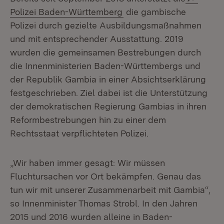
(Öffnet in neuem Fenster
Polizei Baden-Württemberg
die gambische
Polizei durch gezielte Ausbildungsmaßnahmen
und mit entsprechender Ausstattung. 2019
wurden die gemeinsamen Bestrebungen durch
die Innenministerien Baden-Württembergs und
der Republik Gambia in einer Absichtserklärung
festgeschrieben. Ziel dabei ist die Unterstützung
der demokratischen Regierung Gambias in ihren
Reformbestrebungen hin zu einer dem
Rechtsstaat verpflichteten Polizei.
„Wir haben immer gesagt: Wir müssen
Fluchtursachen vor Ort bekämpfen. Genau das
tun wir mit unserer Zusammenarbeit mit Gambia“,
so Innenminister Thomas Strobl. In den Jahren
2015 und 2016 wurden alleine in Baden-