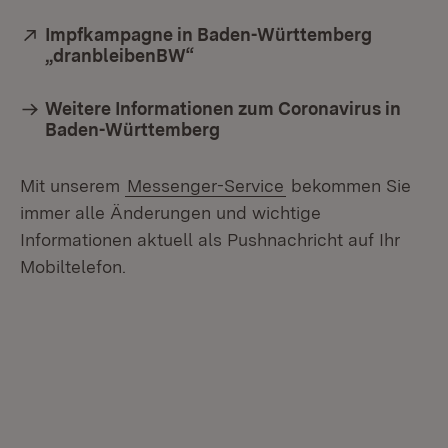
Extern:
Impfkampagne in Baden-Württemberg
„dranbleibenBW“
(Öffnet in neuem Fenster)
Weitere Informationen zum Coronavirus in
Baden-Württemberg
Mit unserem
Messenger-Service
bekommen Sie
immer alle Änderungen und wichtige
Informationen aktuell als Pushnachricht auf Ihr
Mobiltelefon.