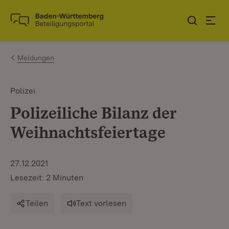
Zum Inhalt springen
Link zur Startseite
Meldungen
Polizei
Polizeiliche Bilanz der
Weihnachtsfeiertage
27.12.2021
Lesezeit: 2 Minuten
Teilen
Text vorlesen