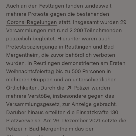
Auch an den Festtagen fanden landesweit
mehrere Proteste gegen die bestehenden
Corona-Regelungen
statt. Insgesamt wurden 29
Versammlungen mit rund 2.200 Teilnehmenden
polizeilich begleitet. Hierunter waren auch
Protestspaziergänge in Reutlingen und Bad
Mergentheim, die zuvor behördlich verboten
wurden. In Reutlingen demonstrierten am Ersten
Weihnachtsfeiertag bis zu 500 Personen in
mehreren Gruppen und an unterschiedlichen
Extern:
(Öffnet in neuem F
Örtlichkeiten. Durch die
Polizei
wurden
mehrere Verstöße, insbesondere gegen das
Versammlungsgesetz, zur Anzeige gebracht.
Darüber hinaus erteilten die Einsatzkräfte 130
Platzverweise. Am 26. Dezember 2021 setzte die
Polizei in Bad Mergentheim das per