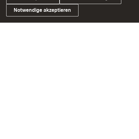
Notwendige akzeptieren
Link zum Landesportal