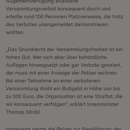
Allgemeinverfügung erlassene
Versammlungsverbot konsequent durch und
erteilte rund 100 Personen Platzverweise, die trotz
des Verbotes unangemeldet demonstrieren
wollten.
„Das Grundrecht der Versammlungsfreiheit ist ein
hohes Gut. Wer sich aber über behördliche
Auflagen hinwegsetzt oder gar Verbote ignoriert,
der muss mit einer Anzeige der Polizei rechnen.
Bei einer Teilnahme an einer verbotenen
Versammlung droht ein Bußgeld in Höhe von bis
zu 500 Euro, die Organisation ist eine Straftat, die
wir konsequent verfolgen“, erklärt Innenminister
Thomas Strobl.
Insgesamt setzte die Polizei zur Bewältigung der