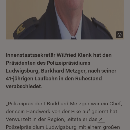
Innenstaatssekretär Wilfried Klenk hat den
Präsidenten des Polizeipräsidiums
Ludwigsburg, Burkhard Metzger, nach seiner
41-jährigen Laufbahn in den Ruhestand
verabschiedet.
„Polizeipräsident Burkhard Metzger war ein Chef,
der sein Handwerk von der Pike auf gelernt hat.
Extern:
Verwurzelt in der Region, leitete er das
(Öffnet in neuem Fens
Polizeipräsidium Ludwigsburg
mit einem großen