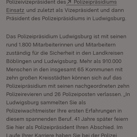
Extern:
Polizeivizepräsident des
Polizeipräsidiums
(Öffnet in neuem Fenster)
Einsatz
und zuletzt als Vizepräsident und dann
Präsident des Polizeipräsidiums in Ludwigsburg.
Das Polizeipräsidium Ludwigsburg ist mit seinen
rund 1.800 Mitarbeiterinnen und Mitarbeitern
zuständig für die Sicherheit in den Landkreisen
Böblingen und Ludwigsburg. Mehr als 910.000
Menschen in den insgesamt 65 Kommunen mit
zehn großen Kreisstädten können sich auf das
Polizeipräsidium mit seinen nachgeordneten zehn
Polizeirevieren und 26 Polizeiposten verlassen. „In
Ludwigsburg sammelten Sie als
Polizeiwachtmeister Ihre ersten Erfahrungen in
diesem spannenden Beruf. 41 Jahre später feiern
Sie hier als Polizeipräsident Ihren Abschied. Im
Laufe Ihrer Karriere haben Sie bei der Polizei