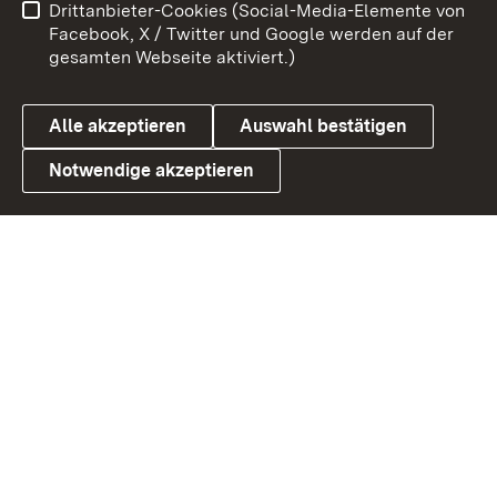
Drittanbieter-Cookies (Social-Media-Elemente von
Barrierefreiheit
Datenschutz
Facebook, X / Twitter und Google werden auf der
gesamten Webseite aktiviert.)
Cookies
Alle akzeptieren
Auswahl bestätigen
Notwendige akzeptieren
Link zum Landesportal