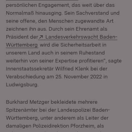
persönlichen Engagement, das weit über das
Normalmaß hinausging. Sein Sachverstand und
seine offene, den Menschen zugewandte Art
zeichnen ihn aus. Durch sein Ehrenamt als
Extern:
Präsident der
Landesverkehrswacht Baden-
(Öffnet in neuem Fenster)
Württemberg
wird die Sicherheitsarbeit in
unserem Land auch in seinem Ruhestand
weiterhin von seiner Expertise profitieren“, sagte
Innenstaatssekretär Wilfried Klenk bei der
Verabschiedung am 25. November 2022 in
Ludwigsburg.
Burkhard Metzger bekleidete mehrere
Spitzenämter bei der Landespolizei Baden-
Württemberg, unter anderem als Leiter der
damaligen Polizeidirektion Pforzheim, als