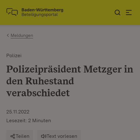
Zum Inhalt springen
Link zur Startseite
Meldungen
Polizei
Polizeipräsident Metzger in
den Ruhestand
verabschiedet
25.11.2022
Lesezeit: 2 Minuten
Teilen
Text vorlesen