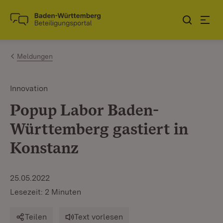
Zum Inhalt springen
Link zur Startseite
Meldungen
Innovation
Popup Labor Baden-
Württemberg gastiert in
Konstanz
25.05.2022
Lesezeit: 2 Minuten
Teilen
Text vorlesen