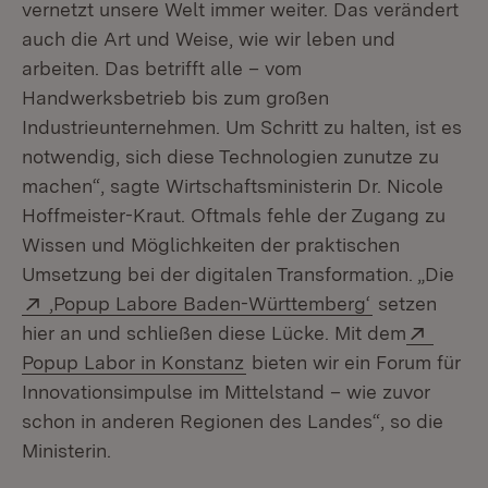
vernetzt unsere Welt immer weiter. Das verändert
auch die Art und Weise, wie wir leben und
arbeiten. Das betrifft alle – vom
Handwerksbetrieb bis zum großen
Industrieunternehmen. Um Schritt zu halten, ist es
notwendig, sich diese Technologien zunutze zu
machen“, sagte Wirtschaftsministerin Dr. Nicole
Hoffmeister-Kraut. Oftmals fehle der Zugang zu
Wissen und Möglichkeiten der praktischen
Umsetzung bei der digitalen Transformation. „Die
Extern:
(Öffnet in n
‚Popup Labore Baden-Württemberg‘
setzen
Extern
hier an und schließen diese Lücke. Mit dem
(Öffnet in neuem Fenster)
Popup Labor in Konstanz
bieten wir ein Forum für
Innovationsimpulse im Mittelstand – wie zuvor
schon in anderen Regionen des Landes“, so die
Ministerin.