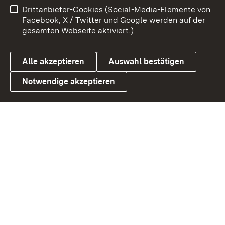
Drittanbieter-Cookies (Social-Media-Elemente von
Barrierefreiheit
Datenschutz
Facebook, X / Twitter und Google werden auf der
gesamten Webseite aktiviert.)
Cookies
Alle akzeptieren
Auswahl bestätigen
Notwendige akzeptieren
Link zum Landesportal