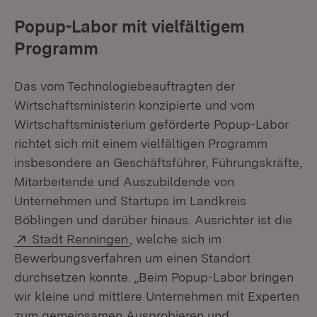
Popup-Labor mit vielfältigem
Programm
Das vom Technologiebeauftragten der
Wirtschaftsministerin konzipierte und vom
Wirtschaftsministerium geförderte Popup-Labor
richtet sich mit einem vielfältigen Programm
insbesondere an Geschäftsführer, Führungskräfte,
Mitarbeitende und Auszubildende von
Unternehmen und Startups im Landkreis
Böblingen und darüber hinaus. Ausrichter ist die
Extern:
(Öffnet in neuem Fenster)
Stadt Renningen
, welche sich im
Bewerbungsverfahren um einen Standort
durchsetzen konnte. „Beim Popup-Labor bringen
wir kleine und mittlere Unternehmen mit Experten
zum gemeinsamen Ausprobieren und