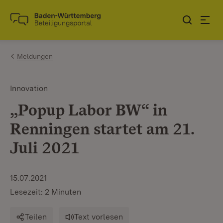
Zum Inhalt springen
Link zur Startseite
Meldungen
Innovation
„Popup Labor BW“ in
Renningen startet am 21.
Juli 2021
15.07.2021
Lesezeit: 2 Minuten
Teilen
Text vorlesen