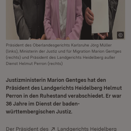
Präsident des Oberlandesgerichts Karlsruhe Jörg Müller
(links), Ministerin der Justiz und für Migration Marion Gentges
(rechts) und Präsident des Landgerichts Heidelberg außer
Dienst Helmut Perron (rechts)
Justizministerin Marion Gentges hat den
Präsident des Landgerichts Heidelberg Helmut
Perron in den Ruhestand verabschiedet. Er war
36 Jahre im Dienst der baden-
württembergischen Justiz.
Extern:
(Öffn
Der Präsident des
Landgerichts Heidelberg