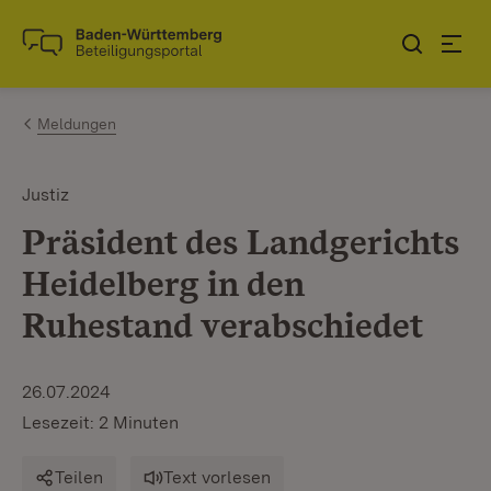
Zum Inhalt springen
Link zur Startseite
Meldungen
Justiz
Präsident des Landgerichts
Heidelberg in den
Ruhestand verabschiedet
26.07.2024
Lesezeit: 2 Minuten
Teilen
Text vorlesen