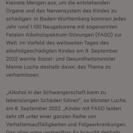
kleinste Mengen aus, um die entstehenden
Organe und das Nervensystem des Kindes zu
schädigen. In Baden-Württemberg kommen jedes
Jahr rund 1.100 Neugeborene mit sogenannten
Fetalen Alkoholspektrum-Störungen (FASD) zur
Welt. Im Vorfeld des weltweiten Tages des
alkoholgeschädigten Kindes am 9. September
2022 warnte Sozial- und Gesundheitsminister
Manne Lucha deshalb davor, das Thema zu
verharmlosen.
„Alkohol in der Schwangerschaft kann zu
lebenslangen Schäden führen“, so Minister Lucha
am 8. September 2022. „Kinder mit FASD leiden
sehr oft unter einer ganzen Reihe von
Verhaltensauffälligkeiten und Folgeerkrankungen.
Das alles wäre vermeidbar. Es braucht deshalb