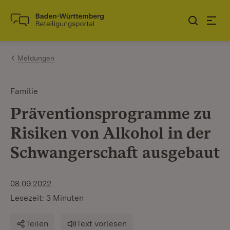
Zum Inhalt springen
Link zur Startseite
Meldungen
Familie
Präventionsprogramme zu
Risiken von Alkohol in der
Schwangerschaft ausgebaut
08.09.2022
Lesezeit: 3 Minuten
Teilen
Text vorlesen