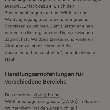
Diskurs. „Er lädt dazu ein, sich den
Zusammenhängen rund um Wildtiere und
Waldverjüngung auch ohne umfangreiches
Vorwissen zu widmen. Damit leistet er einen
wertvollen Beitrag, um den Dialog zwischen
Jägerschaft, Waldbesitzenden und weiteren
Akteuren zu intensivieren und die
Zusammenarbeit zu stärken“, betonte Minister
Hauk.
Handlungsempfehlungen für
verschiedene Bereiche
Extern:
Das moderne
Jagd- und
(Öffnet in neue
Wildtiermanagementgesetz (JWMG)
in Baden-
Württemberg hat den Anspruch, auf