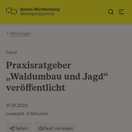
Zum Inhalt springen
Link zur Startseite
Meldungen
Forst
Praxisratgeber
„Waldumbau und Jagd“
veröffentlicht
31.01.2022
Lesezeit: 3 Minuten
Teilen
Text vorlesen