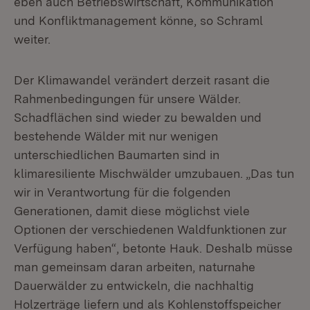
eben auch Betriebswirtschaft, Kommunikation
und Konfliktmanagement könne, so Schraml
weiter.
Der Klimawandel verändert derzeit rasant die
Rahmenbedingungen für unsere Wälder.
Schadflächen sind wieder zu bewalden und
bestehende Wälder mit nur wenigen
unterschiedlichen Baumarten sind in
klimaresiliente Mischwälder umzubauen. „Das tun
wir in Verantwortung für die folgenden
Generationen, damit diese möglichst viele
Optionen der verschiedenen Waldfunktionen zur
Verfügung haben“, betonte Hauk. Deshalb müsse
man gemeinsam daran arbeiten, naturnahe
Dauerwälder zu entwickeln, die nachhaltig
Holzerträge liefern und als Kohlenstoffspeicher