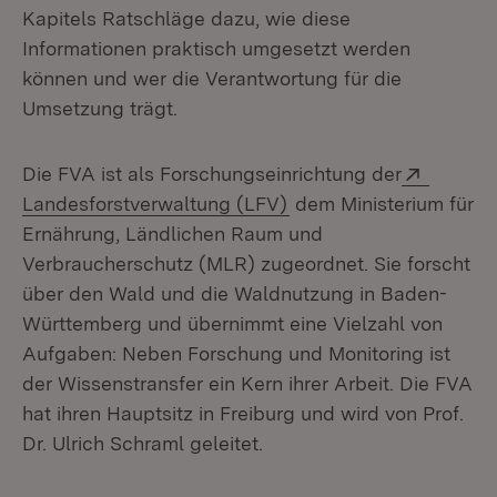
Kapitels Ratschläge dazu, wie diese
Informationen praktisch umgesetzt werden
können und wer die Verantwortung für die
Umsetzung trägt.
Extern:
Die FVA ist als Forschungseinrichtung der
(Öffnet in neuem Fenst
Landesforstverwaltung (LFV)
dem Ministerium für
Ernährung, Ländlichen Raum und
Verbraucherschutz (MLR) zugeordnet. Sie forscht
über den Wald und die Waldnutzung in Baden-
Württemberg und übernimmt eine Vielzahl von
Aufgaben: Neben Forschung und Monitoring ist
der Wissenstransfer ein Kern ihrer Arbeit. Die FVA
hat ihren Hauptsitz in Freiburg und wird von Prof.
Dr. Ulrich Schraml geleitet.