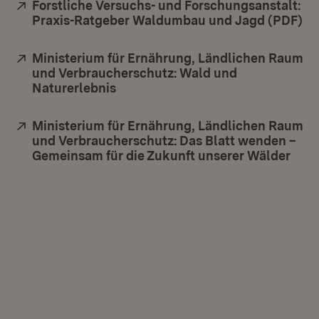
Extern:
Forstliche Versuchs- und Forschungsanstalt:
Praxis-Ratgeber Waldumbau und Jagd (PDF)
(Ö
Extern:
Ministerium für Ernährung, Ländlichen Raum
und Verbraucherschutz: Wald und
Naturerlebnis
(Öffnet in neuem Fenster)
Extern:
Ministerium für Ernährung, Ländlichen Raum
und Verbraucherschutz: Das Blatt wenden –
Gemeinsam für die Zukunft unserer Wälder
(Öff