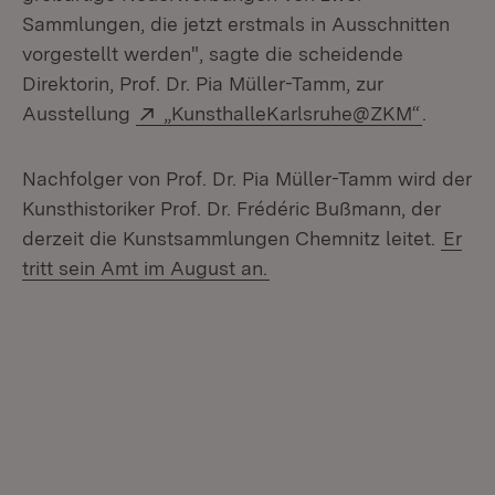
Sammlungen, die jetzt erstmals in Ausschnitten
vorgestellt werden", sagte die scheidende
Direktorin, Prof. Dr. Pia Müller-Tamm, zur
Extern:
(Öffnet 
Ausstellung
„KunsthalleKarlsruhe@ZKM“
.
Nachfolger von Prof. Dr. Pia Müller-Tamm wird der
Kunsthistoriker Prof. Dr. Frédéric Bußmann, der
derzeit die Kunstsammlungen Chemnitz leitet.
Er
tritt sein Amt im August an.