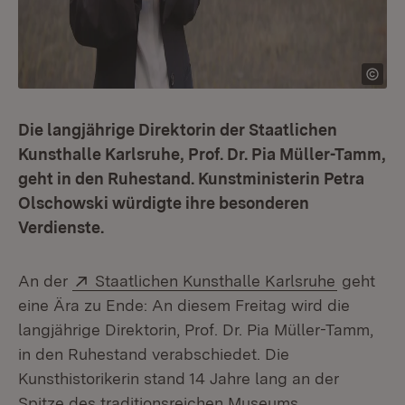
Die langjährige Direktorin der Staatlichen
Kunsthalle Karlsruhe, Prof. Dr. Pia Müller-Tamm,
geht in den Ruhestand. Kunstministerin Petra
Olschowski würdigte ihre besonderen
Verdienste.
Extern:
(Öffnet i
An der
Staatlichen Kunsthalle Karlsruhe
geht
eine Ära zu Ende: An diesem Freitag wird die
langjährige Direktorin, Prof. Dr. Pia Müller-Tamm,
in den Ruhestand verabschiedet. Die
Kunsthistorikerin stand 14 Jahre lang an der
Spitze des traditionsreichen Museums.