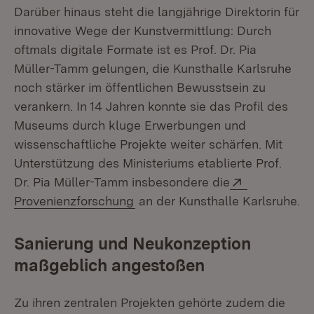
Darüber hinaus steht die langjährige Direktorin für
innovative Wege der Kunstvermittlung: Durch
oftmals digitale Formate ist es Prof. Dr. Pia
Müller-Tamm gelungen, die Kunsthalle Karlsruhe
noch stärker im öffentlichen Bewusstsein zu
verankern. In 14 Jahren konnte sie das Profil des
Museums durch kluge Erwerbungen und
wissenschaftliche Projekte weiter schärfen. Mit
Unterstützung des Ministeriums etablierte Prof.
Extern:
Dr. Pia Müller-Tamm insbesondere die
(Öffnet in neuem Fenster)
Provenienzforschung
an der Kunsthalle Karlsruhe.
Sanierung und Neukonzeption
maßgeblich angestoßen
Zu ihren zentralen Projekten gehörte zudem die