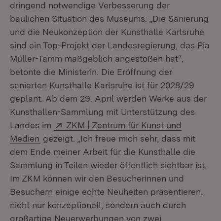
dringend notwendige Verbesserung der
baulichen Situation des Museums: „Die Sanierung
und die Neukonzeption der Kunsthalle Karlsruhe
sind ein Top-Projekt der Landesregierung, das Pia
Müller-Tamm maßgeblich angestoßen hat“,
betonte die Ministerin. Die Eröffnung der
sanierten Kunsthalle Karlsruhe ist für 2028/29
geplant. Ab dem 29. April werden Werke aus der
Kunsthallen-Sammlung mit Unterstützung des
Extern:
Landes im
ZKM | Zentrum für Kunst und
(Öffnet in neuem Fenster)
Medien
gezeigt. „Ich freue mich sehr, dass mit
dem Ende meiner Arbeit für die Kunsthalle die
Sammlung in Teilen wieder öffentlich sichtbar ist.
Im ZKM können wir den Besucherinnen und
Besuchern einige echte Neuheiten präsentieren,
nicht nur konzeptionell, sondern auch durch
großartige Neuerwerbungen von zwei