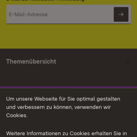
News
Themenübersicht
Social Media
Um unsere Webseite für Sie optimal gestalten
und verbessern zu können, verwenden wir
Facebook
Cookies.
Flickr
Weitere Informationen zu Cookies erhalten Sie in
X / Twitter