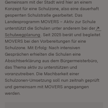
Gemeinsam mit der Stadt wird hier an einem
Konzept für eine Schulzone, also eine dauerhaft
gesperrten Schulstraße gearbeitet. Das
Landesprogramm MOVERS – Aktiv zur Schule
Ext
unterstützt die Schulen unter anderem bei der
(Öffnet in neuem Fenster)
Schulwegplanung
. Seit 2025 berät und begleitet
MOVERS bei den Vorbereitungen für eine
Schulzone. Mit Erfolg: Nach intensiven
Gesprächen erhielten die Schulen eine
Absichtserklärung aus dem Bürgermeisterbüro,
das Thema aktiv zu unterstützen und
voranzutreiben. Die Machbarkeit einer
Schulzonen-Umsetzung soll nun zeitnah geprüft
und gemeinsam mit MOVERS angegangen
werden.