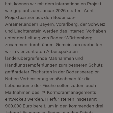
hat, können wir mit dem internationalen Projekt
wie geplant zum Januar 2026 starten. Acht
Projektpartner aus den Bodensee-
Anrainerländern Bayern, Vorarlberg, der Schweiz
und Liechtenstein werden das Interreg-Vorhaben
unter der Leitung von Baden-Württemberg
zusammen durchführen. Gemeinsam erarbeiten
wir in vier zentralen Arbeitspaketen
länderübergreifende Maßnahmen und
Handlungsempfehlungen zum besseren Schutz
gefährdeter Fischarten in der Bodenseeregion.
Neben Verbesserungsmaßnahmen für die
Lebensräume der Fische sollen zudem auch
Extern:
(Öffnet
Maßnahmen des
Kormoranmanagements
entwickelt werden. Hierfür stehen insgesamt
900.000 Euro bereit, um in den kommenden drei
Jahren Lösungen zu finden, die den Schutz