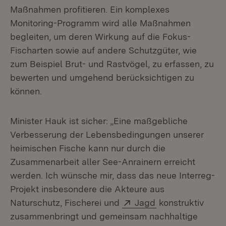
Maßnahmen profitieren. Ein komplexes
Monitoring-Programm wird alle Maßnahmen
begleiten, um deren Wirkung auf die Fokus-
Fischarten sowie auf andere Schutzgüter, wie
zum Beispiel Brut- und Rastvögel, zu erfassen, zu
bewerten und umgehend berücksichtigen zu
können.
Minister Hauk ist sicher: „Eine maßgebliche
Verbesserung der Lebensbedingungen unserer
heimischen Fische kann nur durch die
Zusammenarbeit aller See-Anrainern erreicht
werden. Ich wünsche mir, dass das neue Interreg-
Projekt insbesondere die Akteure aus
Extern:
(Öffnet in neuem
Naturschutz, Fischerei und
Jagd
konstruktiv
zusammenbringt und gemeinsam nachhaltige