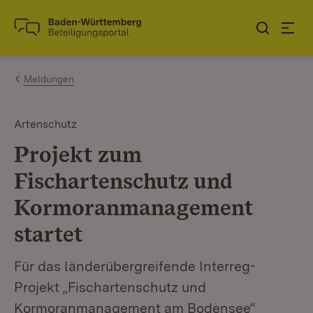
Zum Inhalt springen
Link zur Startseite
Meldungen
Artenschutz
Projekt zum
Fischartenschutz und
Kormoranmanagement
startet
Für das länderübergreifende Interreg-
Projekt „Fischartenschutz und
Kormoranmanagement am Bodensee“