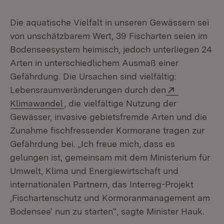
Die aquatische Vielfalt in unseren Gewässern sei
von unschätzbarem Wert, 39 Fischarten seien im
Bodenseesystem heimisch, jedoch unterliegen 24
Arten in unterschiedlichem Ausmaß einer
Gefährdung. Die Ursachen sind vielfältig:
Extern:
Lebensraumveränderungen durch den
(Öffnet in neuem Fenster)
Klimawandel
, die vielfältige Nutzung der
Gewässer, invasive gebietsfremde Arten und die
Zunahme fischfressender Kormorane tragen zur
Gefährdung bei. „Ich freue mich, dass es
gelungen ist, gemeinsam mit dem Ministerium für
Umwelt, Klima und Energiewirtschaft und
internationalen Partnern, das Interreg-Projekt
‚Fischartenschutz und Kormoranmanagement am
Bodensee‘ nun zu starten“, sagte Minister Hauk.