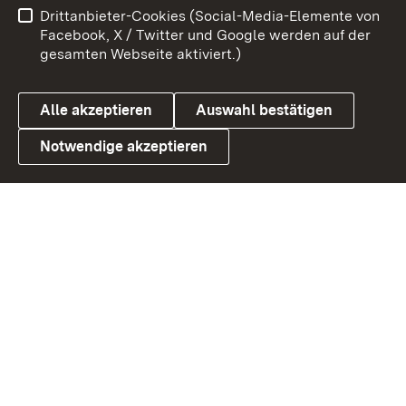
Drittanbieter-Cookies (Social-Media-Elemente von
Barrierefreiheit
Datenschutz
Facebook, X / Twitter und Google werden auf der
gesamten Webseite aktiviert.)
Cookies
Alle akzeptieren
Auswahl bestätigen
Notwendige akzeptieren
Link zum Landesportal