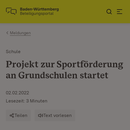
Zum Inhalt springen
Link zur Startseite
Meldungen
Schule
Projekt zur Sportförderung
an Grundschulen startet
02.02.2022
Lesezeit: 3 Minuten
Teilen
Text vorlesen