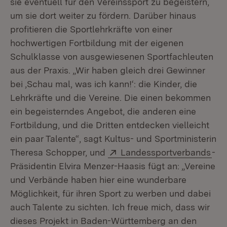
sie eventuell für den Vereinssport zu begeistern,
um sie dort weiter zu fördern. Darüber hinaus
profitieren die Sportlehrkräfte von einer
hochwertigen Fortbildung mit der eigenen
Schulklasse von ausgewiesenen Sportfachleuten
aus der Praxis. „Wir haben gleich drei Gewinner
bei ‚Schau mal, was ich kann!‘: die Kinder, die
Lehrkräfte und die Vereine. Die einen bekommen
ein begeisterndes Angebot, die anderen eine
Fortbildung, und die Dritten entdecken vielleicht
ein paar Talente“, sagt Kultus- und Sportministerin
Extern:
(Öf
Theresa Schopper, und
Landessportverbands
-
Präsidentin Elvira Menzer-Haasis fügt an: „Vereine
und Verbände haben hier eine wunderbare
Möglichkeit, für ihren Sport zu werben und dabei
auch Talente zu sichten. Ich freue mich, dass wir
dieses Projekt in Baden-Württemberg an den