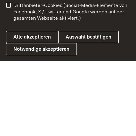
Drittanbieter-Cookies (Social-Media-Elemente von
Barrierefreiheit
Datenschutz
Facebook, X / Twitter und Google werden auf der
gesamten Webseite aktiviert.)
Cookies
Alle akzeptieren
Auswahl bestätigen
Notwendige akzeptieren
Link zum Landesportal