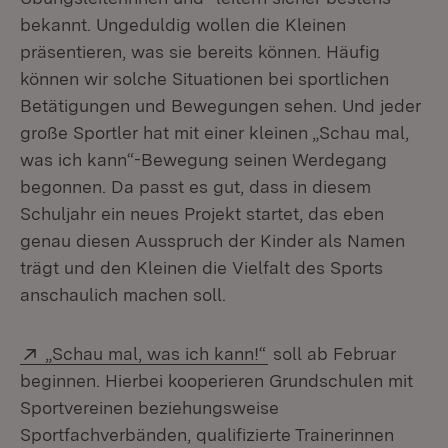
bekannt. Ungeduldig wollen die Kleinen
präsentieren, was sie bereits können. Häufig
können wir solche Situationen bei sportlichen
Betätigungen und Bewegungen sehen. Und jeder
große Sportler hat mit einer kleinen „Schau mal,
was ich kann“-Bewegung seinen Werdegang
begonnen. Da passt es gut, dass in diesem
Schuljahr ein neues Projekt startet, das eben
genau diesen Ausspruch der Kinder als Namen
trägt und den Kleinen die Vielfalt des Sports
anschaulich machen soll.
Extern:
(Öffnet in neuem Fens
„Schau mal, was ich kann!“
soll ab Februar
beginnen. Hierbei kooperieren Grundschulen mit
Sportvereinen beziehungsweise
Sportfachverbänden, qualifizierte Trainerinnen