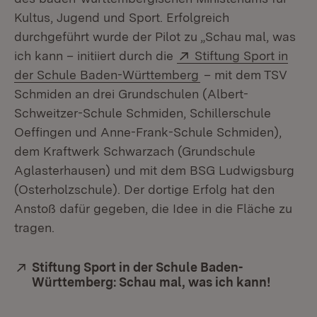
Kultus, Jugend und Sport. Erfolgreich
durchgeführt wurde der Pilot zu „Schau mal, was
Extern:
ich kann – initiiert durch die
Stiftung Sport in
(Öffnet in neuem Fe
der Schule Baden-Württemberg
– mit dem TSV
Schmiden an drei Grundschulen (Albert-
Schweitzer-Schule Schmiden, Schillerschule
Oeffingen und Anne-Frank-Schule Schmiden),
dem Kraftwerk Schwarzach (Grundschule
Aglasterhausen) und mit dem BSG Ludwigsburg
(Osterholzschule). Der dortige Erfolg hat den
Anstoß dafür gegeben, die Idee in die Fläche zu
tragen.
Extern:
Stiftung Sport in der Schule Baden-
Württemberg: Schau mal, was ich kann!
(Öffnet