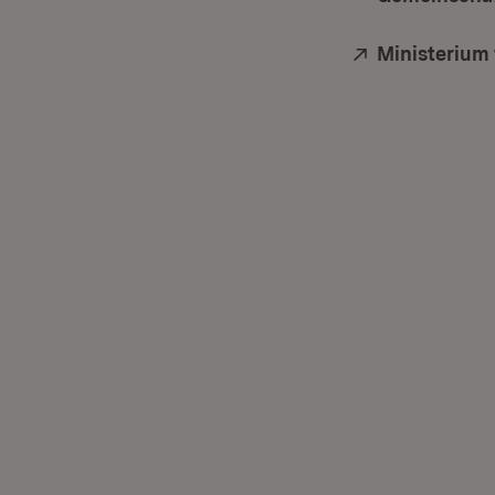
Extern:
Ministerium