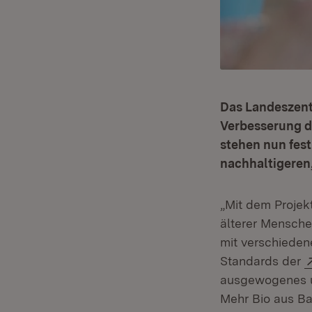
Das Landeszentr
Verbesserung d
stehen nun fest
nachhaltigeren
„Mit dem Projek
älterer Mensche
mit verschieden
Standards der
ausgewogenes u
Mehr Bio aus B