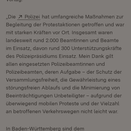
Extern:
(Öffnet in neuem Fenster)
„Die
Polizei
hat umfangreiche Maßnahmen zur
Begleitung der Protestaktionen getroffen und war
mit starken Kräften vor Ort. Insgesamt waren
landesweit rund 2.000 Beamtinnen und Beamte
im Einsatz, davon rund 300 Unterstützungskräfte
des Polizeipräsidiums Einsatz. Mein Dank gilt
allen eingesetzten Polizeibeamtinnen und
Polizeibeamten, deren Aufgabe – der Schutz der
Versammlungsfreiheit, die Gewährleistung eines
störungsfreien Ablaufs und die Minimierung von
Beeinträchtigungen Unbeteiligter – aufgrund der
überwiegend mobilen Proteste und der Vielzahl
an betroffenen Verkehrswegen nicht leicht war.
In Baden-Württemberg sind dem