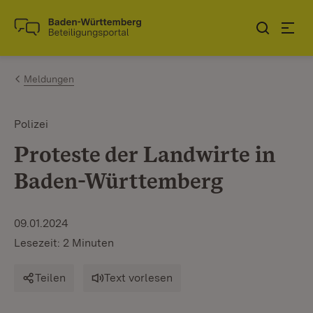
Zum Inhalt springen
Link zur Startseite
Meldungen
Polizei
Proteste der Landwirte in
Baden-Württemberg
09.01.2024
Lesezeit: 2 Minuten
Teilen
Text vorlesen