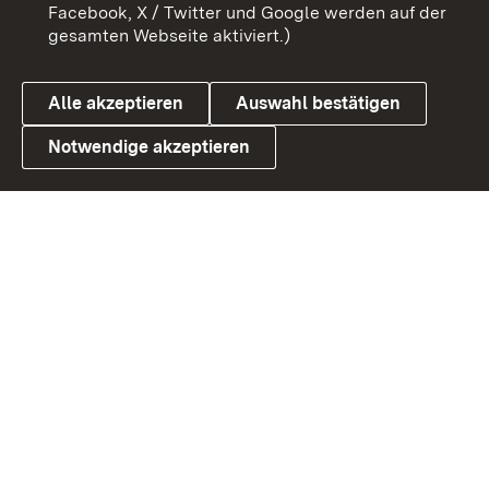
Barrierefreiheit
Datenschutz
Facebook, X / Twitter und Google werden auf der
gesamten Webseite aktiviert.)
Cookies
Alle akzeptieren
Auswahl bestätigen
Notwendige akzeptieren
Link zum Landesportal