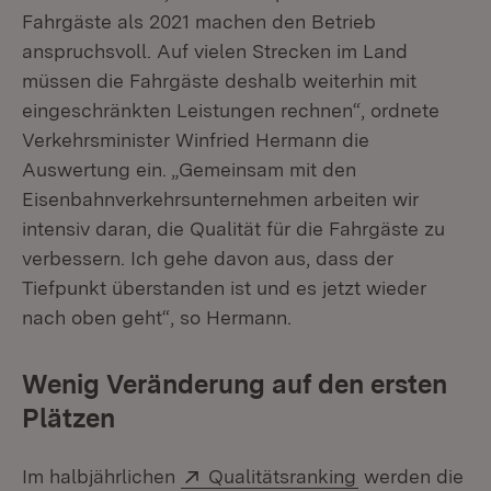
Fahrgäste als 2021 machen den Betrieb
anspruchsvoll. Auf vielen Strecken im Land
müssen die Fahrgäste deshalb weiterhin mit
eingeschränkten Leistungen rechnen“, ordnete
Verkehrsminister Winfried Hermann die
Auswertung ein. „Gemeinsam mit den
Eisenbahnverkehrsunternehmen arbeiten wir
intensiv daran, die Qualität für die Fahrgäste zu
verbessern. Ich gehe davon aus, dass der
Tiefpunkt überstanden ist und es jetzt wieder
nach oben geht“, so Hermann.
Wenig Veränderung auf den ersten
Plätzen
Extern:
(Öffnet in neu
Im halbjährlichen
Qualitätsranking
werden die