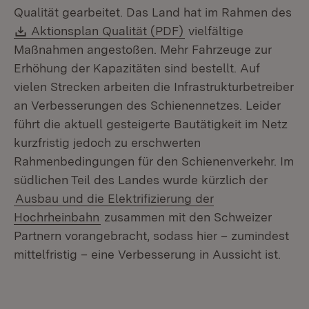
Qualität gearbeitet. Das Land hat im Rahmen des
Download:
(Öffnet in neuem Fens
Aktionsplan Qualität (PDF)
vielfältige
Maßnahmen angestoßen. Mehr Fahrzeuge zur
Erhöhung der Kapazitäten sind bestellt. Auf
vielen Strecken arbeiten die Infrastrukturbetreiber
an Verbesserungen des Schienennetzes. Leider
führt die aktuell gesteigerte Bautätigkeit im Netz
kurzfristig jedoch zu erschwerten
Rahmenbedingungen für den Schienenverkehr. Im
südlichen Teil des Landes wurde kürzlich der
Ausbau und die Elektrifizierung der
Hochrheinbahn
zusammen mit den Schweizer
Partnern vorangebracht, sodass hier – zumindest
mittelfristig – eine Verbesserung in Aussicht ist.