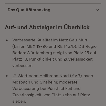
Das Qualitätsranking
Auf- und Absteiger im Überblick
Verbesserte Qualität im Netz Gäu-Murr
(Linien MEX 19/90 und RE 14a/b): DB Regio
Baden-Württemberg steigt von Platz 25 auf
Platz 13, Pünktlichkeit und Zuverlässigkeit
verbessert.
Extern:
(Öffnet in n
Stadtbahn Heilbronn Nord (AVG)
nach
Mosbach und Sinsheim: moderate
Verbesserung bei Pünktlichkeit und
Zuverlässigkeit, von Platz zehn auf Platz
sieben.