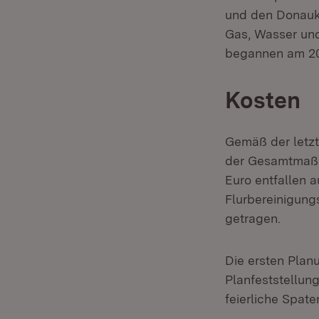
und den Donauka
Gas, Wasser un
begannen am 20.
Kosten
Gemäß der letzt
der Gesamtmaßna
Euro entfallen 
Flurbereinigung
getragen.
Die ersten Plan
Planfeststellun
feierliche Spate