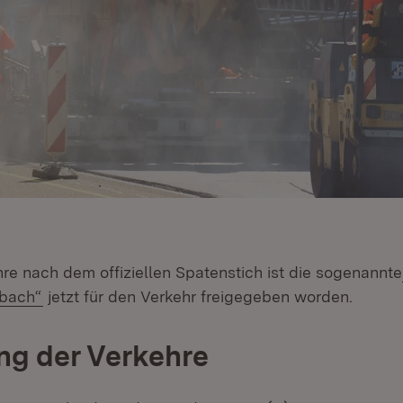
re nach dem offiziellen Spatenstich ist die sogenannte
(Öffnet in neuem Fenster)
bach“
jetzt für den Verkehr freigegeben worden.
ng der Verkehre