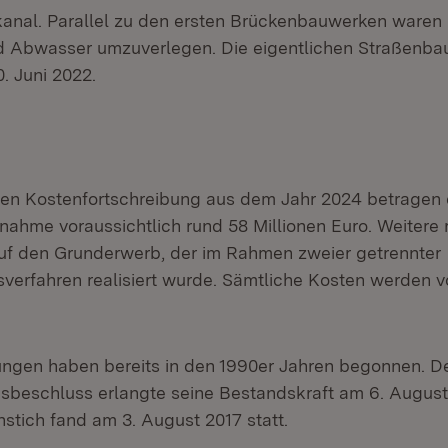
nal. Parallel zu den ersten Brückenbauwerken waren 
d Abwasser umzuverlegen. Die eigentlichen Straßenba
 Juni 2022.
en Kostenfortschreibung aus dem Jahr 2024 betragen 
hme voraussichtlich rund 58 Millionen Euro. Weitere r
auf den Grunderwerb, der im Rahmen zweier getrennter
sverfahren realisiert wurde. Sämtliche Kosten werden
ungen haben bereits in den 1990er Jahren begonnen. D
gsbeschluss erlangte seine Bestandskraft am 6. August
nstich fand am 3. August 2017 statt.