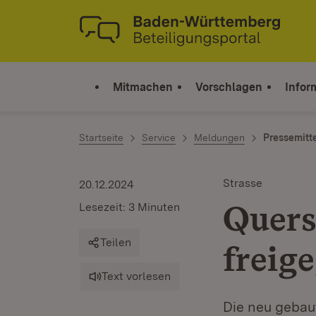
Zum Inhalt springen
Link zur Startseite
Mitmachen
Vorschlagen
Infor
Startseite
Service
Meldungen
Pressemitt
Strasse
20.12.2024
Quers
Lesezeit: 3 Minuten
Teilen
freig
Text vorlesen
Die neu gebau