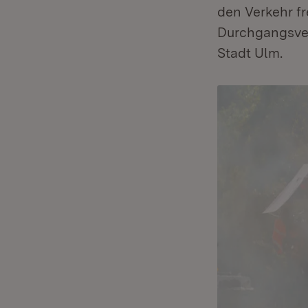
den Verkehr f
Durchgangsver
Stadt Ulm.