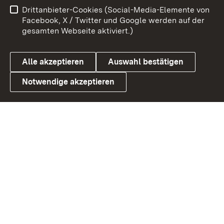
Drittanbieter-Cookies (Social-Media-Elemente von
Barrierefreiheit
Datenschutz
Facebook, X / Twitter und Google werden auf der
gesamten Webseite aktiviert.)
Cookies
Alle akzeptieren
Auswahl bestätigen
Notwendige akzeptieren
Link zum Landesportal