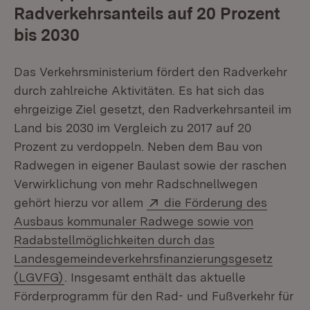
Radverkehrsanteils auf 20 Prozent
bis 2030
Das Verkehrsministerium fördert den Radverkehr
durch zahlreiche Aktivitäten. Es hat sich das
ehrgeizige Ziel gesetzt, den Radverkehrsanteil im
Land bis 2030 im Vergleich zu 2017 auf 20
Prozent zu verdoppeln. Neben dem Bau von
Radwegen in eigener Baulast sowie der raschen
Verwirklichung von mehr Radschnellwegen
Extern:
gehört hierzu vor allem
die Förderung des
Ausbaus kommunaler Radwege sowie von
Radabstellmöglichkeiten durch das
Landesgemeindeverkehrsfinanzierungsgesetz
(Öffnet in neuem Fenster)
(LGVFG)
. Insgesamt enthält das aktuelle
Förderprogramm für den Rad- und Fußverkehr für