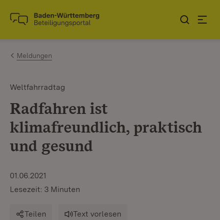
Zum Inhalt springen
Link zur Startseite
Meldungen
Weltfahrradtag
Radfahren ist
klimafreundlich, praktisch
und gesund
01.06.2021
Lesezeit: 3 Minuten
Teilen
Text vorlesen