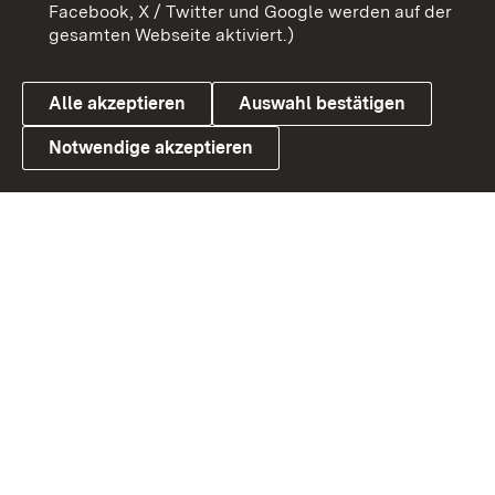
Barrierefreiheit
Datenschutz
Facebook, X / Twitter und Google werden auf der
gesamten Webseite aktiviert.)
Cookies
Alle akzeptieren
Auswahl bestätigen
Notwendige akzeptieren
Link zum Landesportal