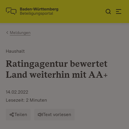
Zum Inhalt springen
Link zur Startseite
Meldungen
Haushalt
Ratingagentur bewertet
Land weiterhin mit AA+
14.02.2022
Lesezeit: 2 Minuten
Teilen
Text vorlesen