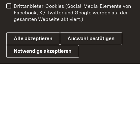
Drittanbieter-Cookies (Social-Media-Elemente von
Barrierefreiheit
Datenschutz
Facebook, X / Twitter und Google werden auf der
gesamten Webseite aktiviert.)
Cookies
Alle akzeptieren
Auswahl bestätigen
Notwendige akzeptieren
Link zum Landesportal