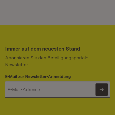
Immer auf dem neuesten Stand
Abonnieren Sie den Beteiligungsportal-
Newsletter.
E-Mail zur Newsletter-Anmeldung
News