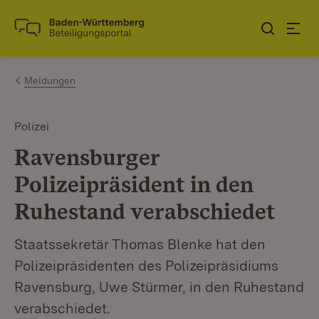
Zum Inhalt springen
Link zur Startseite
Meldungen
Polizei
Ravensburger
Polizeipräsident in den
Ruhestand verabschiedet
Staatssekretär Thomas Blenke hat den
Polizeipräsidenten des Polizeipräsidiums
Ravensburg, Uwe Stürmer, in den Ruhestand
verabschiedet.