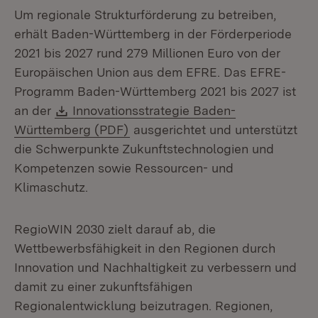
Um regionale Strukturförderung zu betreiben,
erhält Baden-Württemberg in der Förderperiode
2021 bis 2027 rund 279 Millionen Euro von der
Europäischen Union aus dem EFRE. Das EFRE-
Programm Baden-Württemberg 2021 bis 2027 ist
Download:
an der
Innovationsstrategie Baden-
(Öffnet in neuem Fenster)
Württemberg (PDF)
ausgerichtet und unterstützt
die Schwerpunkte Zukunftstechnologien und
Kompetenzen sowie Ressourcen- und
Klimaschutz.
RegioWIN 2030 zielt darauf ab, die
Wettbewerbsfähigkeit in den Regionen durch
Innovation und Nachhaltigkeit zu verbessern und
damit zu einer zukunftsfähigen
Regionalentwicklung beizutragen. Regionen,