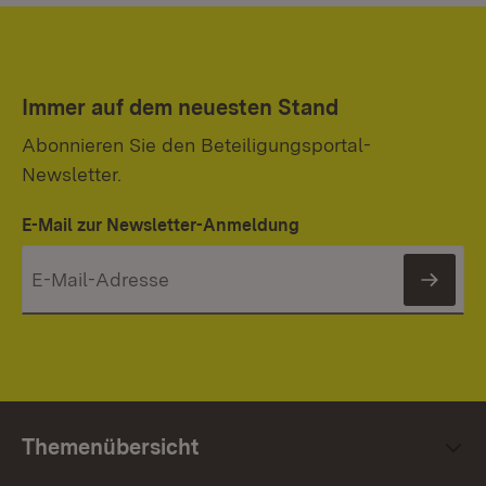
Immer auf dem neuesten Stand
Abonnieren Sie den Beteiligungsportal-
Newsletter.
E-Mail zur Newsletter-Anmeldung
News
Themenübersicht