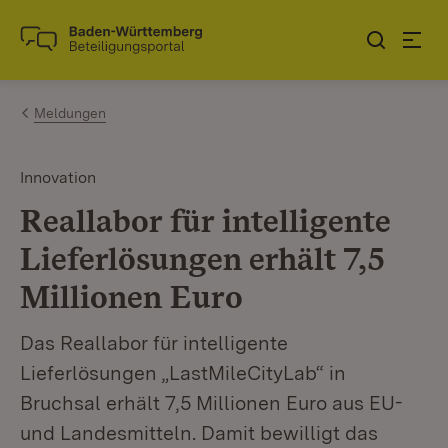
Zum Inhalt springen
Link zur Startseite
Meldungen
Innovation
Reallabor für intelligente
Lieferlösungen erhält 7,5
Millionen Euro
Das Reallabor für intelligente
Lieferlösungen „LastMileCityLab“ in
Bruchsal erhält 7,5 Millionen Euro aus EU-
und Landesmitteln. Damit bewilligt das