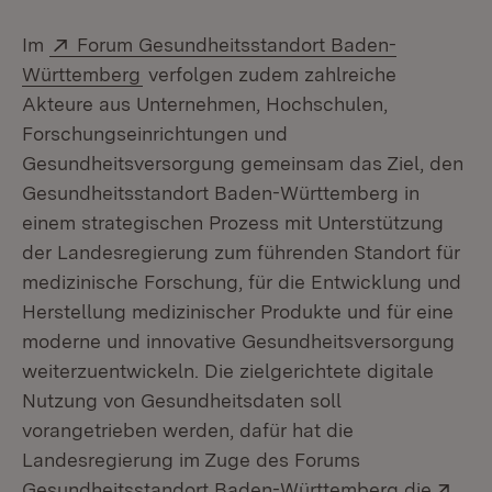
Extern:
Im
Forum Gesundheitsstandort Baden-
(Öffnet in neuem Fenster)
Württemberg
verfolgen zudem zahlreiche
Akteure aus Unternehmen, Hochschulen,
Forschungseinrichtungen und
Gesundheitsversorgung gemeinsam das Ziel, den
Gesundheitsstandort Baden-Württemberg in
einem strategischen Prozess mit Unterstützung
der Landesregierung zum führenden Standort für
medizinische Forschung, für die Entwicklung und
Herstellung medizinischer Produkte und für eine
moderne und innovative Gesundheitsversorgung
weiterzuentwickeln. Die zielgerichtete digitale
Nutzung von Gesundheitsdaten soll
vorangetrieben werden, dafür hat die
Landesregierung im Zuge des Forums
Ext
Gesundheitsstandort Baden-Württemberg die