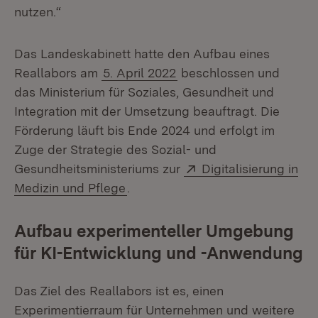
nutzen.“
Das Landeskabinett hatte den Aufbau eines
Reallabors am
5. April 2022
beschlossen und
das Ministerium für Soziales, Gesundheit und
Integration mit der Umsetzung beauftragt. Die
Förderung läuft bis Ende 2024 und erfolgt im
Zuge der Strategie des Sozial- und
Extern:
Gesundheitsministeriums zur
Digitalisierung in
(Öffnet in neuem Fenster)
Medizin und Pflege
.
Aufbau experimenteller Umgebung
für KI-Entwicklung und -Anwendung
Das Ziel des Reallabors ist es, einen
Experimentierraum für Unternehmen und weitere