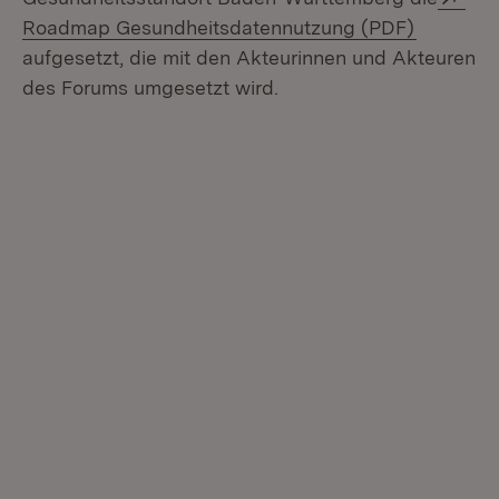
(Öffnet i
Roadmap Gesundheitsdatennutzung (PDF)
aufgesetzt, die mit den Akteurinnen und Akteuren
des Forums umgesetzt wird.