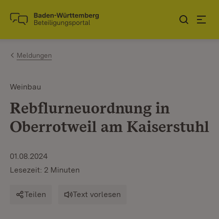
Zum Inhalt springen
Link zur Startseite
Meldungen
Weinbau
Rebflurneuordnung in
Oberrotweil am Kaiserstuhl
01.08.2024
Lesezeit: 2 Minuten
Teilen
Text vorlesen