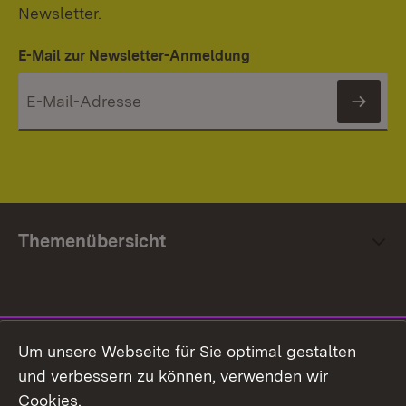
Newsletter.
E-Mail zur Newsletter-Anmeldung
News
Themenübersicht
Social Media
Um unsere Webseite für Sie optimal gestalten
und verbessern zu können, verwenden wir
Facebook
Cookies.