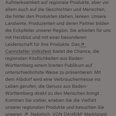
Aufmerksamkeit auf regionale Produkte, aber vor
allem auch auf die Geschichten und Menschen,
die hinter den Produkten stehen, lenken. Unsere
Landwirte, Produzenten und deren Partner bilden
die Eckpfeiler unserer Region. Sie arbeiten für uns
mit Herzblut und mit einer besonderen
Extern:
Leidenschaft für ihre Produkte. Das
(Öffnet in neuem Fenster)
Cannstatter Volksfest
bietet die Chance, die
regionalen Köstlichkeiten aus Baden-
Württemberg einem breiten Publikum auf
unterschiedlichste Weise zu präsentieren. Mit
dem Albdorf wird eine Verbrauchermesse ins
Leben gerufen, die Genuss aus Baden-
Württemberg direkt zu den Menschen bringt.
Kommen Sie vorbei, erleben Sie die Vielfalt
unserer regionalen Produkte und besuchen Sie
Extern:
(Öff
unseren
‚Natürlich. VON DAHEIM‘-Marktplatz