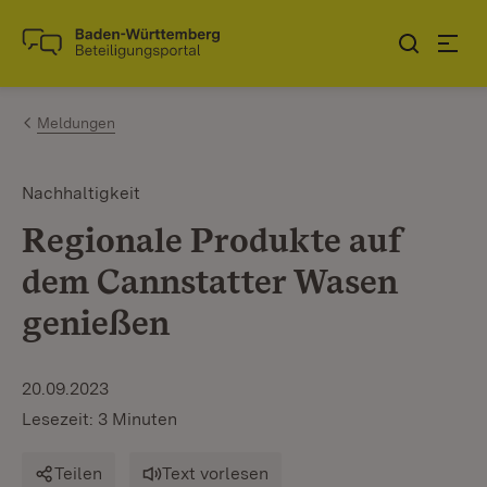
Zum Inhalt springen
Link zur Startseite
Meldungen
Nachhaltigkeit
Regionale Produkte auf
dem Cannstatter Wasen
genießen
20.09.2023
Lesezeit: 3 Minuten
Teilen
Text vorlesen