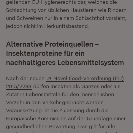
geltenden EU-Hygienerechts dar, welches die
Schlachtung von üblichen Haustieren wie Rindern
und Schweinen nur in einem Schlachthof vorsieht,
jedoch nicht im Herkunftsbestand.
Alternative Proteinquellen –
Insektenproteine für ein
nachhaltigeres Lebensmittelsystem
Extern:
Nach der neuen
Novel Food-Verordnung (EU)
(Öffnet in neuem Fenster)
2015/2283
dürfen Insekten als Ganzes oder als
Zutat in Lebensmitteln für den menschlichen
Verzehr in den Verkehr gebracht werden.
Voraussetzung ist die Zulassung durch die
Europäische Kommission auf der Grundlage einer
gesundheitlichen Bewertung. Das gilt für alle