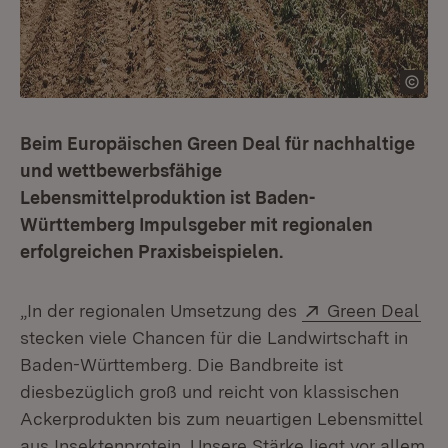
Beim Europäischen Green Deal für nachhaltige
und wettbewerbsfähige
Lebensmittelproduktion ist Baden-
Württemberg Impulsgeber mit regionalen
erfolgreichen Praxisbeispielen.
Extern:
(Öf
„In der regionalen Umsetzung des
Green Deal
stecken viele Chancen für die Landwirtschaft in
Baden-Württemberg. Die Bandbreite ist
diesbezüglich groß und reicht von klassischen
Ackerprodukten bis zum neuartigen Lebensmittel
aus Insektenprotein. Unsere Stärke liegt vor allem