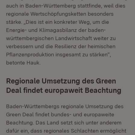
auch in Baden-Württemberg stattfinde, weil dies
regionale Wertschöpfungsketten besonders
stärke. „Dies ist ein konkreter Weg, um die
Energie- und Klimagasbilanz der baden-
württembergischen Landwirtschaft weiter zu
verbessern und die Resilienz der heimischen
Pflanzenproduktion insgesamt zu stärken“,
betonte Hauk.
Regionale Umsetzung des Green
Deal findet europaweit Beachtung
Baden-Württembergs regionale Umsetzung des
Green Deal findet bundes- und europaweite
Beachtung. Das Land setzt sich unter anderem
dafür ein, dass regionales Schlachten ermöglicht