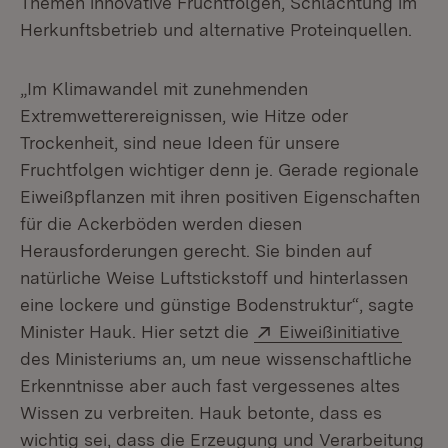
Themen innovative Fruchtfolgen, Schlachtung im
Herkunftsbetrieb und alternative Proteinquellen.
„Im Klimawandel mit zunehmenden
Extremwetterereignissen, wie Hitze oder
Trockenheit, sind neue Ideen für unsere
Fruchtfolgen wichtiger denn je. Gerade regionale
Eiweißpflanzen mit ihren positiven Eigenschaften
für die Ackerböden werden diesen
Herausforderungen gerecht. Sie binden auf
natürliche Weise Luftstickstoff und hinterlassen
eine lockere und günstige Bodenstruktur“, sagte
Extern:
(Öffn
Minister Hauk. Hier setzt die
Eiweißinitiative
des Ministeriums an, um neue wissenschaftliche
Erkenntnisse aber auch fast vergessenes altes
Wissen zu verbreiten. Hauk betonte, dass es
wichtig sei, dass die Erzeugung und Verarbeitung