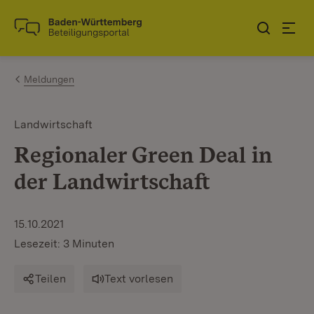
Zum Inhalt springen
Link zur Startseite
Meldungen
Landwirtschaft
Regionaler Green Deal in
der Landwirtschaft
15.10.2021
Lesezeit: 3 Minuten
Teilen
Text vorlesen