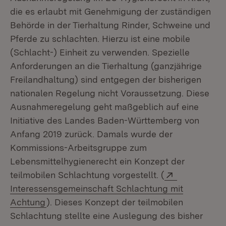
die es erlaubt mit Genehmigung der zuständigen
Behörde in der Tierhaltung Rinder, Schweine und
Pferde zu schlachten. Hierzu ist eine mobile
(Schlacht-) Einheit zu verwenden. Spezielle
Anforderungen an die Tierhaltung (ganzjährige
Freilandhaltung) sind entgegen der bisherigen
nationalen Regelung nicht Voraussetzung. Diese
Ausnahmeregelung geht maßgeblich auf eine
Initiative des Landes Baden-Württemberg von
Anfang 2019 zurück. Damals wurde der
Kommissions-Arbeitsgruppe zum
Lebensmittelhygienerecht ein Konzept der
Extern:
teilmobilen Schlachtung vorgestellt. (
Interessensgemeinschaft Schlachtung mit
(Öffnet in neuem Fenster)
Achtung
). Dieses Konzept der teilmobilen
Schlachtung stellte eine Auslegung des bisher