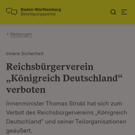
Zum Inhalt springen
Link zur Startseite
Meldungen
Innere Sicherheit
Reichsbürgerverein
„Königreich Deutschland“
verboten
Innenminister Thomas Strobl hat sich zum
Verbot des Reichsbürgervereins „Königreich
Deutschland“ und seiner Teilorganisationen
geäußert.