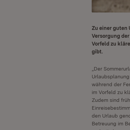
Zu einer guten 
Versorgung der 
Vorfeld zu klä
gibt.
„Der Sommerurla
Urlaubsplanung 
während der Feri
im Vorfeld zu k
Zudem sind früh
Einreisebestimm
den Urlaub geno
Betreuung im Be