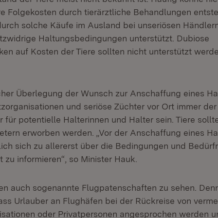
 Folgekosten durch tierärztliche Behandlungen entste
urch solche Käufe im Ausland bei unseriösen Händler
utzwidrige Haltungsbedingungen unterstützt. Dubiose
en auf Kosten der Tiere sollten nicht unterstützt werd
licher Überlegung der Wunsch zur Anschaffung eines Ha
tzorganisationen und seriöse Züchter vor Ort immer der
für potentielle Halterinnen und Halter sein. Tiere sollt
etern erworben werden. „Vor der Anschaffung eines Hau
ich sich zu allererst über die Bedingungen und Bedürf
rt zu informieren“, so Minister Hauk.
eien auch sogenannte Flugpatenschaften zu sehen. Den
ass Urlauber an Flughäfen bei der Rückreise von verme
isationen oder Privatpersonen angesprochen werden u