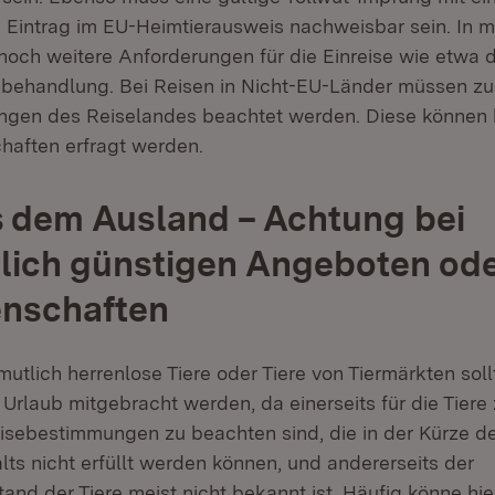
Eintrag im EU-Heimtierausweis nachweisbar sein. In 
noch weitere Anforderungen für die Einreise wie etwa
behandlung. Bei Reisen in Nicht-EU-Länder müssen z
ngen des Reiselandes beachtet werden. Diese können 
chaften erfragt werden.
s dem Ausland – Achtung bei
lich günstigen Angeboten od
enschaften
utlich herrenlose Tiere oder Tiere von Tiermärkten soll
Urlaub mitgebracht werden, da einerseits für die Tiere
isebestimmungen zu beachten sind, die in der Kürze d
ts nicht erfüllt werden können, und andererseits der
nd der Tiere meist nicht bekannt ist. Häufig könne hie