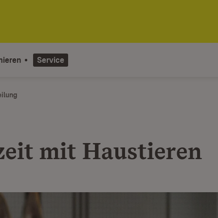
mieren
Service
eilung
zeit mit Haustieren