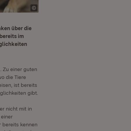
nken über die
bereits im
glichkeiten
. Zu einer guten
o die Tiere
sen, ist bereits
lichkeiten gibt.
 nicht mit in
 einer
r bereits kennen