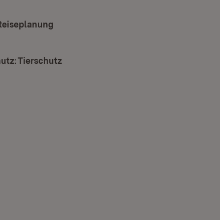
 Reiseplanung
utz: Tierschutz