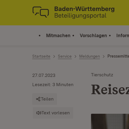
Zum Inhalt springen
Link zur Startseite
Mitmachen
Vorschlagen
Infor
Startseite
Service
Meldungen
Pressemitt
Tierschutz
27.07.2023
Reise
Lesezeit: 3 Minuten
Teilen
Text vorlesen