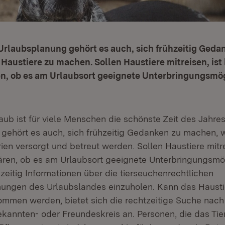
Urlaubsplanung gehört es auch, sich frühzeitig Geda
Haustiere zu machen. Sollen Haustiere mitreisen, ist 
ren, ob es am Urlaubsort geeignete Unterbringungsmö
ub ist für viele Menschen die schönste Zeit des Jahres
gehört es auch, sich frühzeitig Gedanken zu machen, w
en versorgt und betreut werden. Sollen Haustiere mitrei
lären, ob es am Urlaubsort geeignete Unterbringungsmög
zeitig Informationen über die tierseuchenrechtlichen
ungen des Urlaubslandes einzuholen. Kann das Haustier
mmen werden, bietet sich die rechtzeitige Suche nach
kannten- oder Freundeskreis an. Personen, die das Tie