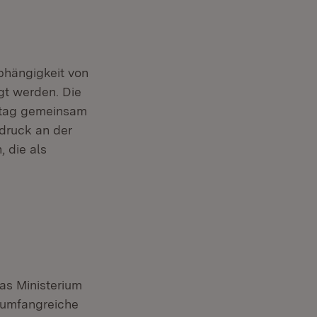
bhängigkeit von
gt werden. Die
stag gemeinsam
druck an der
 die als
as Ministerium
 umfangreiche