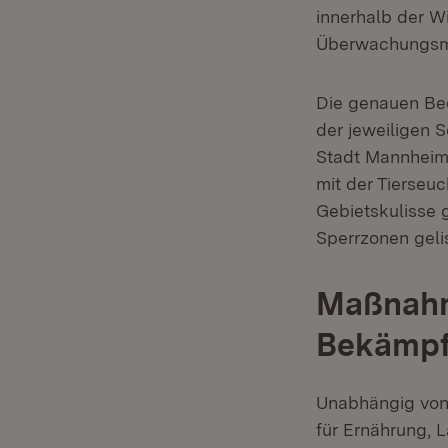
innerhalb der W
Überwachungsmö
Die genauen Bed
der jeweiligen 
Stadt Mannheim
mit der Tierseu
Gebietskulisse 
Sperrzonen geli
Maßnahm
Bekämpf
Unabhängig von 
für Ernährung, 