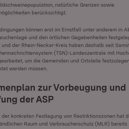
ildschweinepopulation, natürliche Grenzen sowie
glichkeiten berücksichtigt.
ingungen können erst im Ernstfall unter anderem in A
Seuchenlage und den örtlichen Gegebenheiten festgele
 und der Rhein-Neckar-Kreis haben deshalb seit Sam
chennachrichtensystem (TSN)-Landeszentrale mit Hoch
gearbeitet, um die Gemeinden und Ortsteile festzulegen,
stet werden müssen.
enplan zur Vorbeugung und
ung der ASP
der konkreten Festlegung von Restriktionszonen hat d
Ländlichen Raum und Verbraucherschutz (MLR) bereits