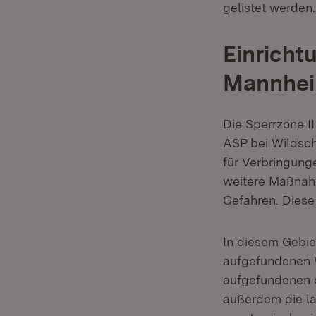
gelistet werden.
Einricht
Mannhei
Die Sperrzone I
ASP bei Wildsch
für Verbringung
weitere Maßnah
Gefahren. Diese
In diesem Gebie
aufgefundenen W
aufgefundenen o
außerdem die la