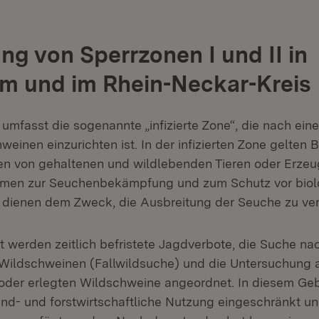
ung von Sperrzonen I und II in
m und im Rhein-Neckar-Kreis
I umfasst die sogenannte „infizierte Zone“, die nach ei
weinen einzurichten ist. In der infizierten Zone gelte
en von gehaltenen und wildlebenden Tieren oder Erzeu
men zur Seuchenbekämpfung und zum Schutz vor biol
 dienen dem Zweck, die Ausbreitung der Seuche zu ver
t werden zeitlich befristete Jagdverbote, die Suche nac
ildschweinen (Fallwildsuche) und die Untersuchung al
der erlegten Wildschweine angeordnet. In diesem Geb
nd- und forstwirtschaftliche Nutzung eingeschränkt u