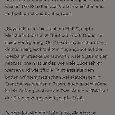
wissen. Die Reaktion des Verkehrsministeriums
fällt entsprechend deutlich aus.
„Bayern First ist hier fehl am Platz!“, sagte
Extern:
(Öffnet in neuem
Ministerialdirektor
Berthold Frieß
. Grund für
seine Verärgerung: Go-Ahead Bayern startet mit
deutlich eingeschränktem Zugangebot auf der
Riesbahn-Strecke Donauwörth-Aalen. „Bis in den
Februar hinein ist unklar, wie viele Züge fahren
werden und wie oft die Fahrgäste auf dem
baden-württembergischen Ast stattdessen in
Ersatzbusse steigen müssen. Auch anschließend
ist bis Anfang Juni nur ein Zwei-Stunden-Takt auf
der Strecke vorgesehen“, sagte Frieß.
Begründet wird die Maßnahme, die erst vor