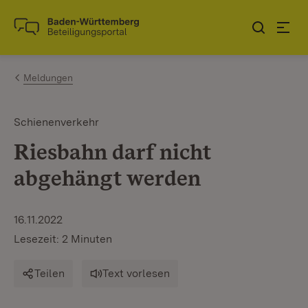
Zum Inhalt springen
Link zur Startseite
Meldungen
Schienenverkehr
Riesbahn darf nicht
abgehängt werden
16.11.2022
Lesezeit: 2 Minuten
Teilen
Text vorlesen