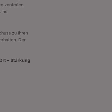
en zentralen
eine
chuss zu ihren
rhalten. Der
 Ort – Stärkung