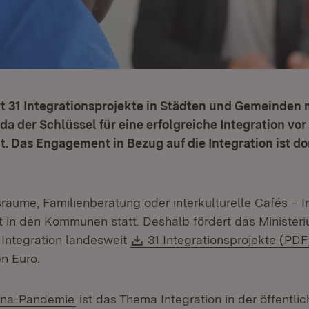
t 31 Integrationsprojekte in Städten und Gemeinden m
da der Schlüssel für eine erfolgreiche Integration vor
 Das Engagement in Bezug auf die Integration ist do
ume, Familienberatung oder interkulturelle Cafés – In
t in den Kommunen statt. Deshalb fördert das Ministeri
Download:
Integration landesweit
31 Integrationsprojekte (PDF
en Euro.
ona-Pandemie
ist das Thema Integration in der öffentli