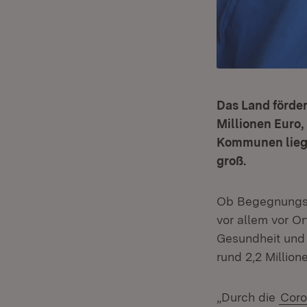
Das Land förder
Millionen Euro, 
Kommunen liegt.
groß.
Ob Begegnungsrä
vor allem vor Or
Gesundheit und 
rund 2,2 Million
„Durch die
Cor