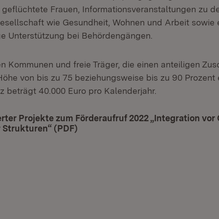
r geflüchtete Frauen, Informationsveranstaltungen zu d
esellschaft wie Gesundheit, Wohnen und Arbeit sowie 
ge Unterstützung bei Behördengängen.
n Kommunen und freie Träger, die einen anteiligen Zus
he von bis zu 75 beziehungsweise bis zu 90 Prozent e
z beträgt 40.000 Euro pro Kalenderjahr.
erter Projekte zum Förderaufruf 2022 „Integration vor
Strukturen“ (PDF)
(Öffnet in neuem Fenster)