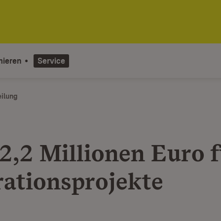
mieren
Service
eilung
2,2 Millionen Euro f
rationsprojekte