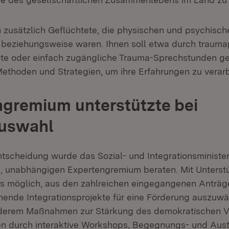
 zusätzlich Geflüchtete, die physischen und psychisc
 beziehungsweise waren. Ihnen soll etwa durch traum
e oder einfach zugängliche Trauma-Sprechstunden ge
 Methoden und Strategien, um ihre Erfahrungen zu verarb
gremium unterstützte bei
auswahl
ntscheidung wurde das Sozial- und Integrationsministe
n, unabhängigen Expertengremium beraten. Mit Unterst
s möglich, aus den zahlreichen eingegangenen Anträg
hende Integrationsprojekte für eine Förderung auszuwä
nderem Maßnahmen zur Stärkung des demokratischen V
en durch interaktive Workshops, Begegnungs- und Au