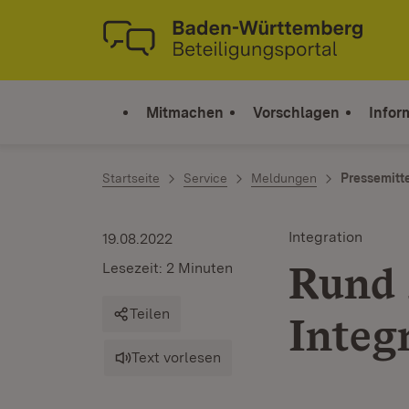
Zum Inhalt springen
Link zur Startseite
Mitmachen
Vorschlagen
Infor
Startseite
Service
Meldungen
Pressemitt
Integration
19.08.2022
Rund 
Lesezeit: 2 Minuten
Teilen
Integ
Text vorlesen