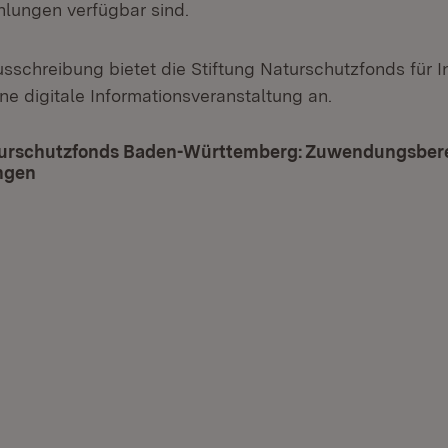
hlungen verfügbar sind.
sschreibung bietet die Stiftung Naturschutzfonds für I
ne digitale Informationsveranstaltung an.
turschutzfonds Baden-Württemberg: Zuwendungsber
ngen
(Öffnet in neuem Fenster)