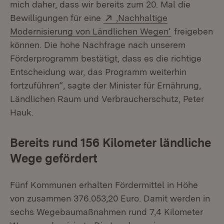
mich daher, dass wir bereits zum 20. Mal die
Extern:
Bewilligungen für eine
‚Nachhaltige
(Öffnet in n
Modernisierung von Ländlichen Wegen‘
freigeben
können. Die hohe Nachfrage nach unserem
Förderprogramm bestätigt, dass es die richtige
Entscheidung war, das Programm weiterhin
fortzuführen“, sagte der Minister für Ernährung,
Ländlichen Raum und Verbraucherschutz, Peter
Hauk.
Bereits rund 156 Kilometer ländliche
Wege gefördert
Fünf Kommunen erhalten Fördermittel in Höhe
von zusammen 376.053,20 Euro. Damit werden in
sechs Wegebaumaßnahmen rund 7,4 Kilometer