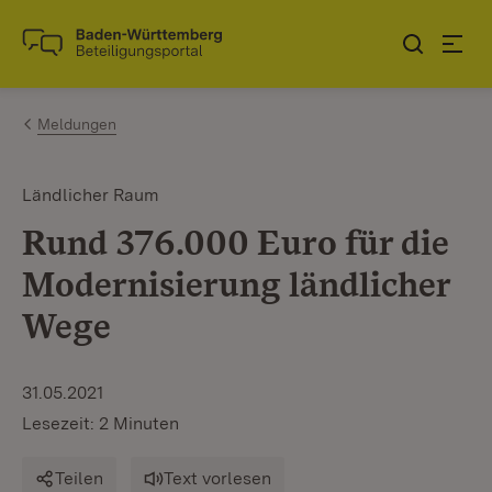
Zum Inhalt springen
Link zur Startseite
Meldungen
Ländlicher Raum
Rund 376.000 Euro für die
Modernisierung ländlicher
Wege
31.05.2021
Lesezeit: 2 Minuten
Teilen
Text vorlesen