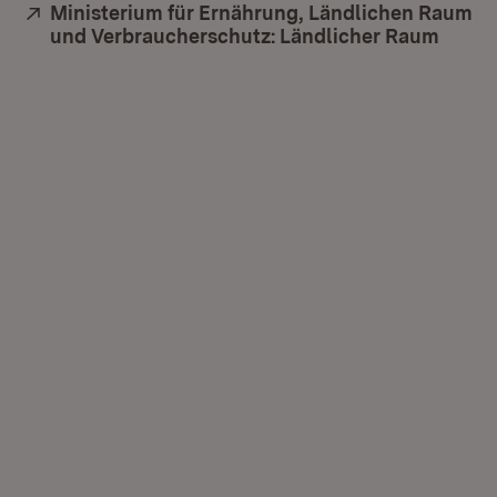
Extern:
Ministerium für Ernährung, Ländlichen Raum
und Verbraucherschutz: Ländlicher Raum
(Öffn