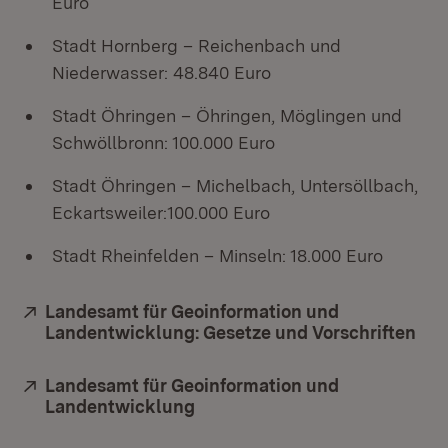
Euro
Stadt Hornberg – Reichenbach und
Niederwasser: 48.840 Euro
Stadt Öhringen – Öhringen, Möglingen und
Schwöllbronn: 100.000 Euro
Stadt Öhringen – Michelbach, Untersöllbach,
Eckartsweiler:100.000 Euro
Stadt Rheinfelden – Minseln: 18.000 Euro
Extern:
Landesamt für Geoinformation und
Landentwicklung: Gesetze und Vorschriften
(Öf
Extern:
Landesamt für Geoinformation und
Landentwicklung
(Öffnet in neuem Fenster)