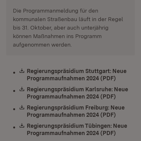
Die Programmanmeldung für den
kommunalen Straßenbau läuft in der Regel
bis 31. Oktober, aber auch unterjährig
können Maßnahmen ins Programm
aufgenommen werden.
Download:
Regierungspräsidium Stuttgart: Neue
Programmaufnahmen 2024 (PDF)
(Öffnet i
Download:
Regierungspräsidium Karlsruhe: Neue
Programmaufnahmen 2024 (PDF)
(Öffnet i
Download:
Regierungspräsidium Freiburg: Neue
Programmaufnahmen 2024 (PDF)
(Öffnet i
Download:
Regierungspräsidium Tübingen: Neue
Programmaufnahmen 2024 (PDF)
(Öffnet i