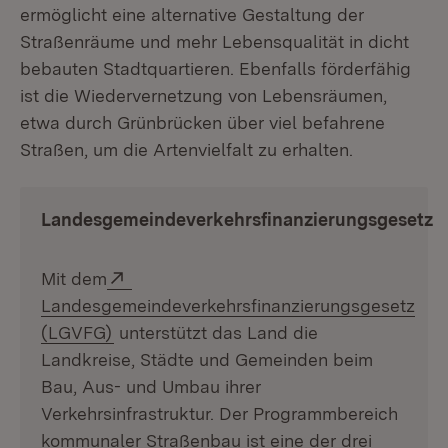
ermöglicht eine alternative Gestaltung der
Straßenräume und mehr Lebensqualität in dicht
bebauten Stadtquartieren. Ebenfalls förderfähig
ist die Wiedervernetzung von Lebensräumen,
etwa durch Grünbrücken über viel befahrene
Straßen, um die Artenvielfalt zu erhalten.
Landesgemeindeverkehrsfinanzierungsgesetz
Extern:
Mit dem
Landesgemeindeverkehrsfinanzierungsgesetz
(Öffnet in neuem Fenster)
(LGVFG)
unterstützt das Land die
Landkreise, Städte und Gemeinden beim
Bau, Aus- und Umbau ihrer
Verkehrsinfrastruktur. Der Programmbereich
kommunaler Straßenbau ist eine der drei