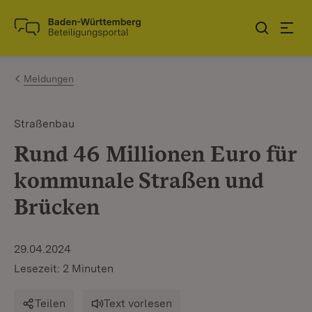
Zum Inhalt springen
Link zur Startseite
Meldungen
Straßenbau
Rund 46 Millionen Euro für
kommunale Straßen und
Brücken
29.04.2024
Lesezeit: 2 Minuten
Teilen
Text vorlesen