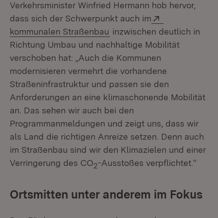
Verkehrsminister Winfried Hermann hob hervor,
Extern:
dass sich der Schwerpunkt auch im
(Öffnet in neuem Fenster)
kommunalen Straßenbau
inzwischen deutlich in
Richtung Umbau und nachhaltige Mobilität
verschoben hat: „Auch die Kommunen
modernisieren vermehrt die vorhandene
Straßeninfrastruktur und passen sie den
Anforderungen an eine klimaschonende Mobilität
an. Das sehen wir auch bei den
Programmanmeldungen und zeigt uns, dass wir
als Land die richtigen Anreize setzen. Denn auch
im Straßenbau sind wir den Klimazielen und einer
Verringerung des CO
-Ausstoßes verpflichtet.“
2
Ortsmitten unter anderem im Fokus