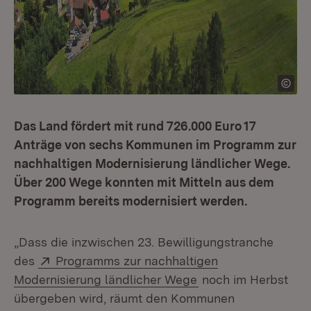
Das Land fördert mit rund 726.000 Euro 17
Anträge von sechs Kommunen im Programm zur
nachhaltigen Modernisierung ländlicher Wege.
Über 200 Wege konnten mit Mitteln aus dem
Programm bereits modernisiert werden.
„Dass die inzwischen 23. Bewilligungstranche
Extern:
des
Programms zur nachhaltigen
(Öffnet in neuem Fe
Modernisierung ländlicher Wege
noch im Herbst
übergeben wird, räumt den Kommunen