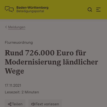
Zum Inhalt springen
Link zur Startseite
Meldungen
Flurneuordnung
Rund 726.000 Euro für
Modernisierung ländlicher
Wege
17.11.2021
Lesezeit: 2 Minuten
Teilen
Text vorlesen