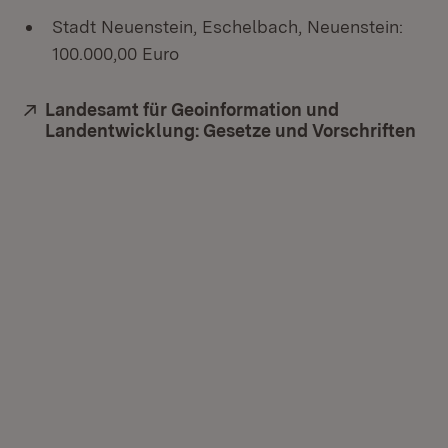
Stadt Neuenstein, Eschelbach, Neuenstein:
100.000,00 Euro
Extern:
Landesamt für Geoinformation und
Landentwicklung: Gesetze und Vorschriften
(Öf