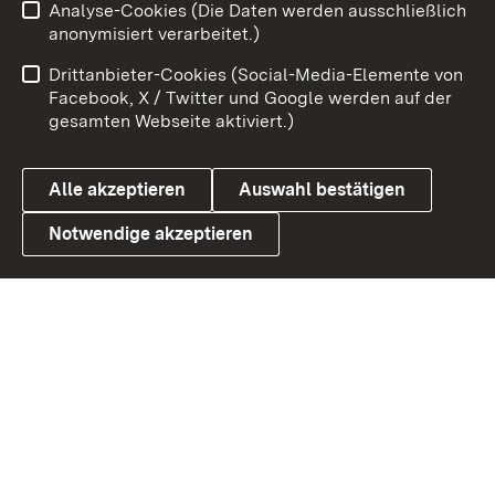
Analyse-Cookies (Die Daten werden ausschließlich
Impressum
Kontakt
anonymisiert verarbeitet.)
Benutzungshinweise
Netiquette
Drittanbieter-Cookies (Social-Media-Elemente von
Barrierefreiheit
Datenschutz
Facebook, X / Twitter und Google werden auf der
gesamten Webseite aktiviert.)
Cookies
Alle akzeptieren
Auswahl bestätigen
Notwendige akzeptieren
Link zum Landesportal