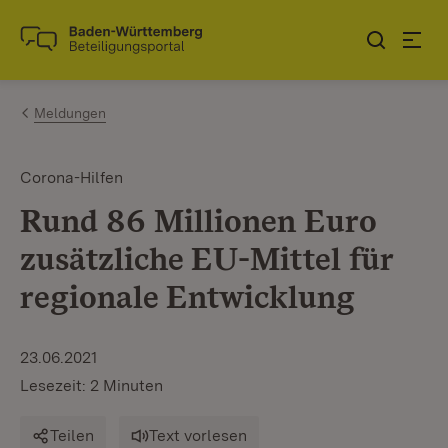
Zum Inhalt springen
Link zur Startseite
Meldungen
Corona-Hilfen
Rund 86 Millionen Euro
zusätzliche EU-Mittel für
regionale Entwicklung
23.06.2021
Lesezeit: 2 Minuten
Teilen
Text vorlesen