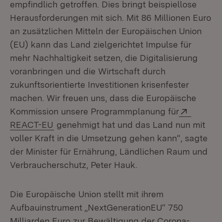
empfindlich getroffen. Dies bringt beispiellose
Herausforderungen mit sich. Mit 86 Millionen Euro
an zusätzlichen Mitteln der Europäischen Union
(EU) kann das Land zielgerichtet Impulse für
mehr Nachhaltigkeit setzen, die Digitalisierung
voranbringen und die Wirtschaft durch
zukunftsorientierte Investitionen krisenfester
machen. Wir freuen uns, dass die Europäische
Extern:
Kommission unsere Programmplanung für
(Öffnet in neuem Fenster)
REACT-EU
genehmigt hat und das Land nun mit
voller Kraft in die Umsetzung gehen kann“, sagte
der Minister für Ernährung, Ländlichen Raum und
Verbraucherschutz, Peter Hauk.
Die Europäische Union stellt mit ihrem
Aufbauinstrument „NextGenerationEU“ 750
Milliarden Euro zur Bewältigung der Corona-