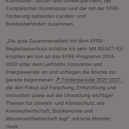
Kommunal-, Sozial- und Umweltpartnern, der
Europäischen Kommission und der mit der EFRE-
Förderung befassten Landes- und
Bundesbehörden zusammen.
„Die gute Zusammenarbeit mit dem EFRE-
Begleitausschuss schätze ich sehr. Mit REACT-EU
knüpfen wir nun an das EFRE-Programm 2014-
2020 unter dem Leitmotiv ‚Innovation und
Energiewende‘ an und schlagen die Brücke zur
Extern:
(Öf
gerade begonnenen
Förderperiode 2021-2027
,
die den Fokus auf Forschung, Entwicklung und
Innovation sowie auf die Umsetzung wichtiger
Themen für Umwelt- und Klimaschutz, wie
Kreislaufwirtschaft, Bioökonomie und
Wasserstoffwirtschaft legt“, erklärte Minister
Hauk.